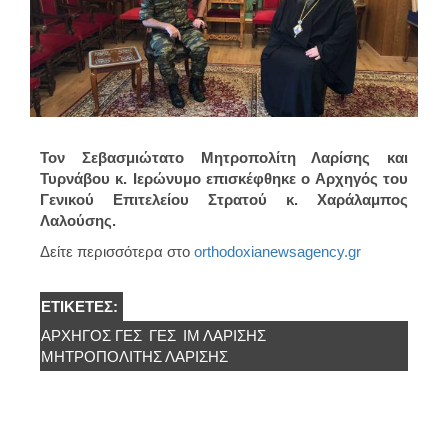
Τον Σεβασμιώτατο Μητροπολίτη Λαρίσης και
Τυρνάβου κ. Ιερώνυμο επισκέφθηκε ο Αρχηγός του
Γενικού Επιτελείου Στρατού κ. Χαράλαμπος
Λαλούσης.
Δείτε περισσότερα στο
orthodoxianewsagency.gr
ΕΤΙΚΈΤΕΣ:
ΑΡΧΗΓΟΣ ΓΕΣ
ΓΕΣ
ΙΜ ΛΑΡΙΣΗΣ
ΜΗΤΡΟΠΟΛΊΤΗΣ ΛΑΡΊΣΗΣ