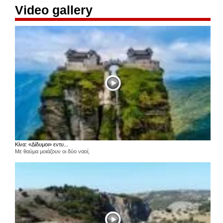
Video gallery
Κίνα: «Δίδυμοι» εντυ...
Με θαύμα μοιάζουν οι δύο ναοί,