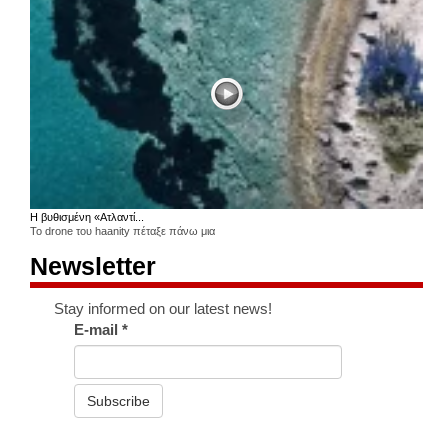
Η βυθισμένη «Ατλαντί...
Το drone του haanity πέταξε πάνω μια
Newsletter
Stay informed on our latest news!
E-mail
*
Subscribe