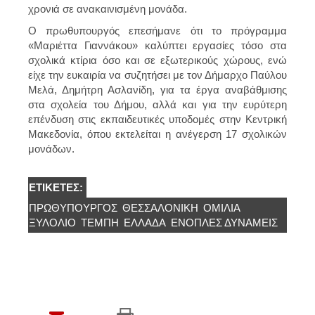
χρονιά σε ανακαινισμένη μονάδα.
Ο πρωθυπουργός επεσήμανε ότι το πρόγραμμα
«Μαριέττα Γιαννάκου» καλύπτει εργασίες τόσο στα
σχολικά κτίρια όσο και σε εξωτερικούς χώρους, ενώ
είχε την ευκαιρία να συζητήσει με τον Δήμαρχο Παύλου
Μελά, Δημήτρη Ασλανίδη, για τα έργα αναβάθμισης
στα σχολεία του Δήμου, αλλά και για την ευρύτερη
επένδυση στις εκπαιδευτικές υποδομές στην Κεντρική
Μακεδονία, όπου εκτελείται η ανέγερση 17 σχολικών
μονάδων.
ΕΤΙΚΈΤΕΣ:
ΠΡΩΘΥΠΟΥΡΓΌΣ
ΘΕΣΣΑΛΟΝΊΚΗ
ΟΜΙΛΙΑ
ΞΥΛΌΛΙΟ
ΤΕΜΠΗ
ΕΛΛΆΔΑ
ΈΝΟΠΛΕΣ ΔΥΝΆΜΕΙΣ