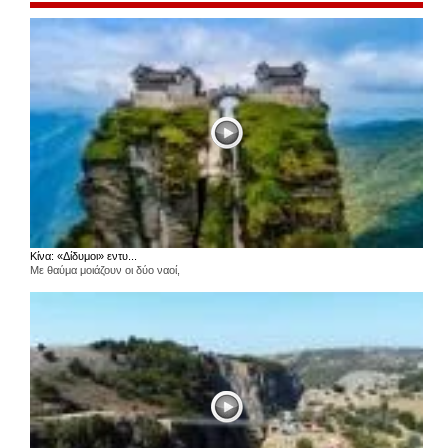
Κίνα: «Δίδυμοι» εντυ...
Με θαύμα μοιάζουν οι δύο ναοί,