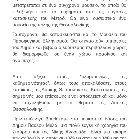
μετατρέπεται σε ένα σύγχρονο μουσείο, το οποίο θα
φιλοξενήσει και τα ευρήματα από τις εργασίες
κατασκευής του Μετρό. Θα είναι ουσιαστικά ένα
μουσείο της πόλης της Θεσσαλονίκης.
Ταυτόχρονα, θα κατασκευαστεί και το Μουσείο του
Προσφυγικού Ελληνισμού. Θα στεγαστούν υπηρεσίες
του Δήμου και βέβαια ο ευρύτερος περιβάλλων χώρος
θα διαμορφωθεί σε έναν χώρο πρασίνου και
αναψυχής.
Αυτό αξίζει στους “ολυμπιονίκες της
καθημερινότητας”, όπως τους αποκαλέσατε, στους
κατοίκους της Δυτικής Θεσσαλονίκης. Και ο σκοπός της
σημερινής μου επίσκεψης είναι αποκλειστικά και μόνο
να ασχοληθούμε με τα θέματα της Δυτικής
Θεσσαλονίκης.
Πριν από λίγο βρεθήκαμε στο περιαστικό δάσος του
Δήμου Παύλου Μελά, μια πολύ ευγενική χορηγία του
Σταύρου και της Νίκης Ανδρεάδη. Είναι μια ακόμα
πρωτοβουλία η οποία συμβάλλει στην αναβάθμιση της