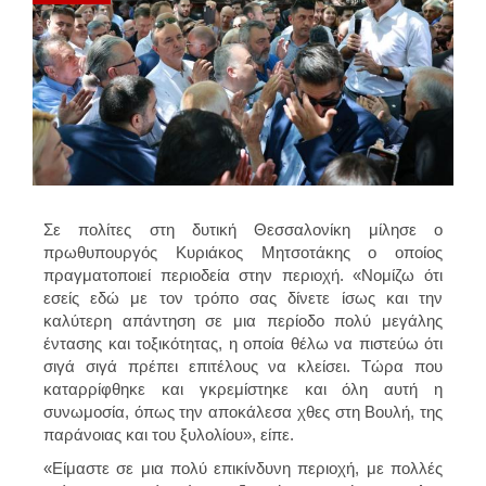
Σε πολίτες στη δυτική Θεσσαλονίκη μίλησε ο
πρωθυπουργός Κυριάκος Μητσοτάκης ο οποίος
πραγματοποιεί περιοδεία στην περιοχή. «Νομίζω ότι
εσείς εδώ με τον τρόπο σας δίνετε ίσως και την
καλύτερη απάντηση σε μια περίοδο πολύ μεγάλης
έντασης και τοξικότητας, η οποία θέλω να πιστεύω ότι
σιγά σιγά πρέπει επιτέλους να κλείσει. Τώρα που
καταρρίφθηκε και γκρεμίστηκε και όλη αυτή η
συνωμοσία, όπως την αποκάλεσα χθες στη Βουλή, της
παράνοιας και του ξυλολίου», είπε.
«Είμαστε σε μια πολύ επικίνδυνη περιοχή, με πολλές