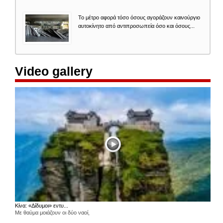
Το μέτρο αφορά τόσο όσους αγοράζουν καινούργιο
αυτοκίνητο από αντιπροσωπεία όσο και όσους...
Video gallery
Κίνα: «Δίδυμοι» εντυ...
Με θαύμα μοιάζουν οι δύο ναοί,