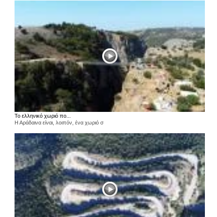
Το ελληνικό χωριό πο...
Η Αράδαινα είναι, λοιπόν, ένα χωριό σ