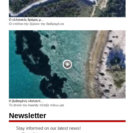
Ο ελληνικός δρόμος μ...
Οι ντόπιοι την ξέρουν την διαδρομή κα
Η βυθισμένη «Ατλαντί...
Το drone του haanity πέταξε πάνω μια
Newsletter
Stay informed on our latest news!