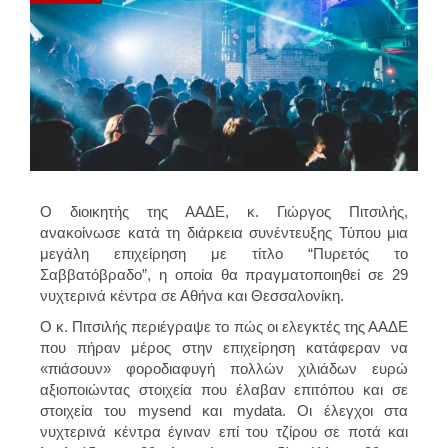
Ο διοικητής της ΑΑΔΕ, κ. Γιώργος Πιτσιλής,
ανακοίνωσε κατά τη διάρκεια συνέντευξης Τύπου μια
μεγάλη επιχείρηση με τίτλο “Πυρετός το
Σαββατόβραδο”, η οποία θα πραγματοποιηθεί σε 29
νυχτερινά κέντρα σε Αθήνα και Θεσσαλονίκη.
Ο κ. Πιτσιλής περιέγραψε το πώς οι ελεγκτές της ΑΑΔΕ
που πήραν μέρος στην επιχείρηση κατάφεραν να
«πιάσουν» φοροδιαφυγή πολλών χιλιάδων ευρώ
αξιοποιώντας στοιχεία που έλαβαν επιτόπου και σε
στοιχεία του mysend και mydata. Οι έλεγχοι στα
νυχτερινά κέντρα έγιναν επί του τζίρου σε ποτά και