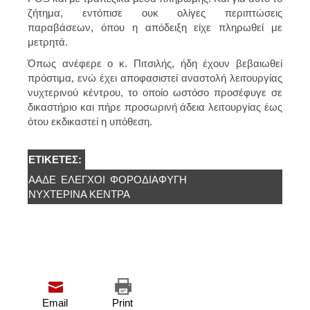
ζήτημα, εντόπισε ουκ ολίγες περιπτώσεις
παραβάσεων, όπου η απόδειξη είχε πληρωθεί με
μετρητά.
Όπως ανέφερε ο κ. Πιτσιλής, ήδη έχουν βεβαιωθεί
πρόστιμα, ενώ έχει αποφασιστεί αναστολή λειτουργίας
νυχτερινού κέντρου, το οποίο ωστόσο προσέφυγε σε
δικαστήριο και πήρε προσωρινή άδεια λειτουργίας έως
ότου εκδικαστεί η υπόθεση.
ΕΤΙΚΈΤΕΣ:
ΑΑΔΕ
ΈΛΕΓΧΟΙ
ΦΟΡΟΔΙΑΦΥΓΉ
ΝΥΧΤΕΡΙΝΆ ΚΈΝΤΡΑ
Email
Print