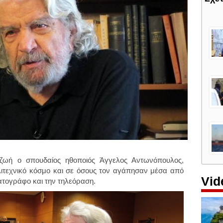
 ζωή ο σπουδαίος ηθοποιός
Άγγελος Αντωνόπουλος
,
λιτεχνικό κόσμο και σε όσους τον αγάπησαν μέσα από
Vid
ματογράφο και την τηλεόραση.