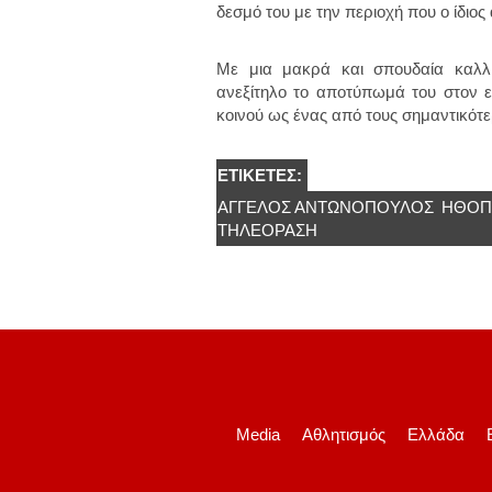
δεσμό του με την περιοχή που ο ίδιο
Με μια μακρά και σπουδαία καλλι
ανεξίτηλο το αποτύπωμά του στον ε
κοινού ως ένας από τους σημαντικότε
ΕΤΙΚΈΤΕΣ:
ΆΓΓΕΛΟΣ ΑΝΤΩΝΌΠΟΥΛΟΣ
ΗΘΟΠ
ΤΗΛΕΌΡΑΣΗ
Media
Αθλητισμός
Ελλάδα