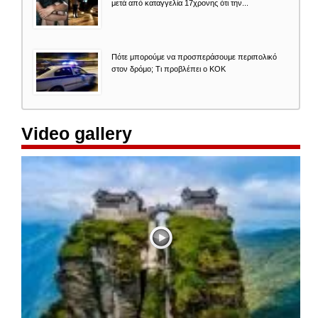
μετά από καταγγελία 17χρονης ότι την...
Πότε μπορούμε να προσπεράσουμε περιπολικό
στον δρόμο; Τι προβλέπει ο ΚΟΚ
Video gallery