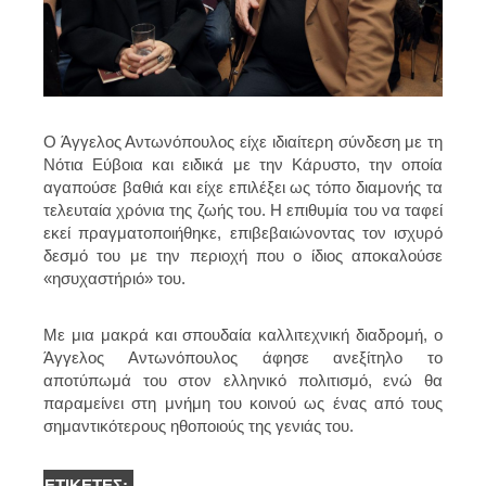
Ο Άγγελος Αντωνόπουλος είχε ιδιαίτερη σύνδεση με τη
Νότια Εύβοια και ειδικά με την Κάρυστο, την οποία
αγαπούσε βαθιά και είχε επιλέξει ως τόπο διαμονής τα
τελευταία χρόνια της ζωής του. Η επιθυμία του να ταφεί
εκεί πραγματοποιήθηκε, επιβεβαιώνοντας τον ισχυρό
δεσμό του με την περιοχή που ο ίδιος αποκαλούσε
«ησυχαστήριό» του.
Με μια μακρά και σπουδαία καλλιτεχνική διαδρομή, ο
Άγγελος Αντωνόπουλος άφησε ανεξίτηλο το
αποτύπωμά του στον ελληνικό πολιτισμό, ενώ θα
παραμείνει στη μνήμη του κοινού ως ένας από τους
σημαντικότερους ηθοποιούς της γενιάς του.
ΕΤΙΚΈΤΕΣ: