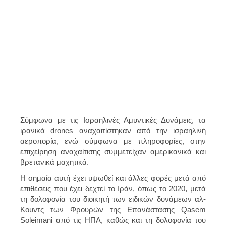
Σύμφωνα με τις Ισραηλινές Αμυντικές Δυνάμεις, τα
ιρανικά drones αναχαιτίστηκαν από την ισραηλινή
αεροπορία, ενώ σύμφωνα με πληροφορίες, στην
επιχείρηση αναχαίτισης συμμετείχαν αμερικανικά και
βρετανικά μαχητικά.
Η σημαία αυτή έχει υψωθεί και άλλες φορές μετά από
επιθέσεις που έχει δεχτεί το Ιράν, όπως το 2020, μετά
τη δολοφονία του διοικητή των ειδικών δυνάμεων αλ-
Κουντς των Φρουρών της Επανάστασης Qasem
Soleimani από τις ΗΠΑ, καθώς και τη δολοφονία του