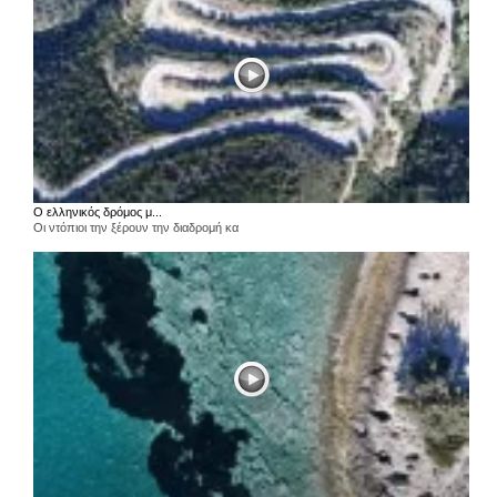
Ο ελληνικός δρόμος μ...
Οι ντόπιοι την ξέρουν την διαδρομή κα