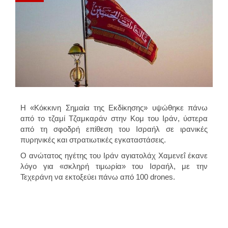
Η «Κόκκινη Σημαία της Εκδίκησης» υψώθηκε πάνω
από το τζαμί Τζαμκαράν στην Κομ του Ιράν, ύστερα
από τη σφοδρή επίθεση του Ισραήλ σε ιρανικές
πυρηνικές και στρατιωτικές εγκαταστάσεις.
Ο ανώτατος ηγέτης του Ιράν αγιατολάχ Χαμενεΐ έκανε
λόγο για «σκληρή τιμωρία» του Ισραήλ, με την
Τεχεράνη να εκτοξεύει πάνω από 100 drones.