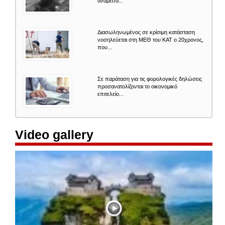
ανάμεσά...
Διασωληνωμένος σε κρίσιμη κατάσταση
νοσηλεύεται στη ΜΕΘ του ΚΑΤ ο 20χρονος,
που...
Σε παράταση για τις φορολογικές δηλώσεις
προσανατολίζονται το οικονομικό
επιτελείο...
Video gallery