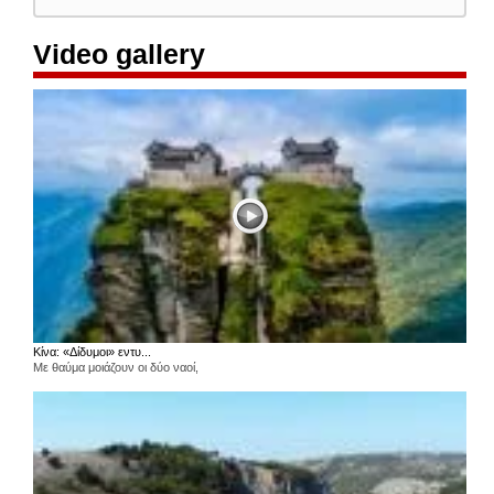
Video gallery
Κίνα: «Δίδυμοι» εντυ...
Με θαύμα μοιάζουν οι δύο ναοί,