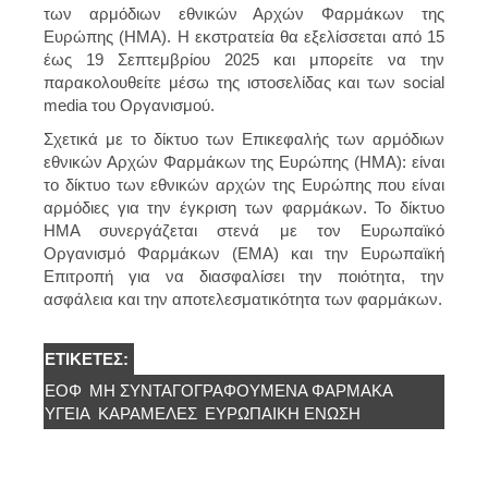
των αρμόδιων εθνικών Αρχών Φαρμάκων της
Ευρώπης (HMA). Η εκστρατεία θα εξελίσσεται από 15
έως 19 Σεπτεμβρίου 2025 και μπορείτε να την
παρακολουθείτε μέσω της ιστοσελίδας και των social
media του Οργανισμού.
Σχετικά με το δίκτυο των Επικεφαλής των αρμόδιων
εθνικών Αρχών Φαρμάκων της Ευρώπης (HMA): είναι
το δίκτυο των εθνικών αρχών της Ευρώπης που είναι
αρμόδιες για την έγκριση των φαρμάκων. Το δίκτυο
HMA συνεργάζεται στενά με τον Ευρωπαϊκό
Οργανισμό Φαρμάκων (EMA) και την Ευρωπαϊκή
Επιτροπή για να διασφαλίσει την ποιότητα, την
ασφάλεια και την αποτελεσματικότητα των φαρμάκων.
ΕΤΙΚΈΤΕΣ:
ΕΟΦ
ΜΗ ΣΥΝΤΑΓΟΓΡΑΦΟΎΜΕΝΑ ΦΆΡΜΑΚΑ
ΥΓΕΊΑ
ΚΑΡΑΜΕΛΕΣ
ΕΥΡΩΠΑΙΚΉ ΈΝΩΣΗ