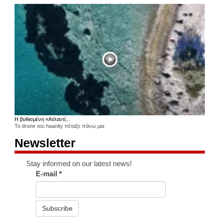
Η βυθισμένη «Ατλαντί...
Το drone του haanity πέταξε πάνω μια
Newsletter
Stay informed on our latest news!
E-mail
*
Subscribe