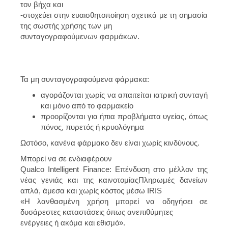
τον βήχα και
-στοχεύει στην ευαισθητοποίηση σχετικά με τη σημασία
της σωστής χρήσης των μη
συνταγογραφούμενων φαρμάκων.
Τα μη συνταγογραφούμενα φάρμακα:
αγοράζονται χωρίς να απαιτείται ιατρική συνταγή
και μόνο από το φαρμακείο
προορίζονται για ήπια προβλήματα υγείας, όπως
πόνος, πυρετός ή κρυολόγημα
Ωστόσο, κανένα φάρμακο δεν είναι χωρίς κινδύνους.
Μπορεί να σε ενδιαφέρουν
Qualco Intelligent Finance: Επένδυση στο μέλλον της
νέας γενιάς και της καινοτομίαςΠληρωμές δανείων
απλά, άμεσα και χωρίς κόστος μέσω IRIS
«Η λανθασμένη χρήση μπορεί να οδηγήσει σε
δυσάρεστες καταστάσεις όπως ανεπιθύμητες
ενέργειες ή ακόμα και εθισμό».