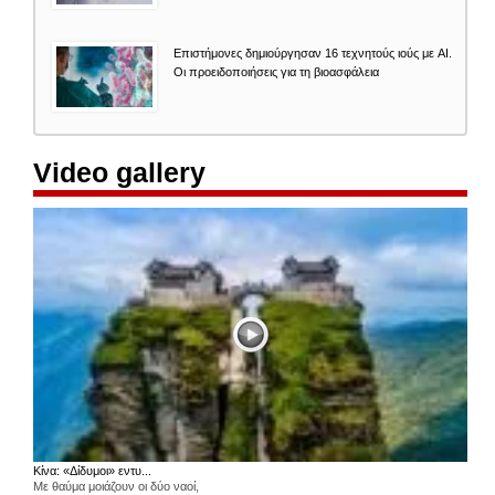
Επιστήμονες δημιούργησαν 16 τεχνητούς ιούς με AI.
Οι προειδοποιήσεις για τη βιοασφάλεια
Video gallery
Κίνα: «Δίδυμοι» εντυ...
Με θαύμα μοιάζουν οι δύο ναοί,