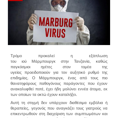
Τρόμο προκαλεί η εξάπλωση
του ιού Μάρμπουργκ στην Τανζανία, καθώς
παγκόσμιοι ηγέτες στον τομέα της
υγείας προειδοποιούν για τον αυξητικό ρυθμό της
επιδημίας. Ο Μάρμπουργκ, ένας από τους πιο
θανατηφόρους παθογόνους παράγοντες που έχουν
ανακαλυφθεί ποτέ, έχει ήδη μολύνει εννέα άτομα, εκ
των οποίων τα οκτώ έχουν καταλήξει.
Αυτή τη στιγμή δεν υπάρχουν διαθέσιμα εμβόλια ή
θεραπείες, γεγονός που αναγκάζει τους γιατρούς να
επικεντρωθούν στη διαχείριση των συμπτωμάτων και