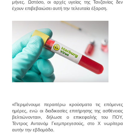
μήνες. Ωστόσο, οι αρχές υγείας της Τανζανίας δεν
έχουν επιβεβαιώσει αυτή την τελευταία έξαρση.
«Περιμένουμε περαιτέρω κρούσματα τις επόμενες
ημέρες, ενώ οι διαδικασίες επιτήρησης της ασθένειας
βελτιώνονται», δήλωσε ο επικεφαλής του ΠΟΥ,
Τέντρος Αντανόμ Γκεμπρεγεσούς, στο X νωρίτερα
αυτήν την εβδομάδα.