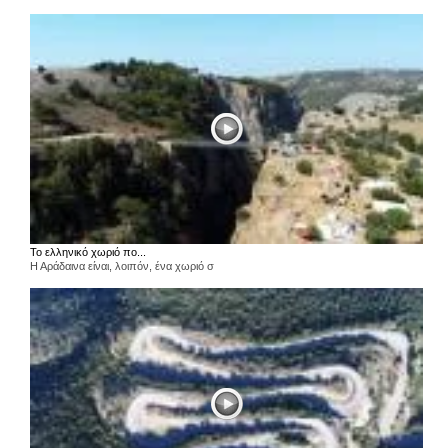
Το ελληνικό χωριό πο...
Η Αράδαινα είναι, λοιπόν, ένα χωριό σ