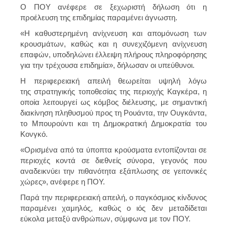
Ο ΠΟΥ ανέφερε σε ξεχωριστή δήλωση ότι η
προέλευση της επιδημίας παραμένει άγνωστη.
«Η καθυστερημένη ανίχνευση και απομόνωση των
κρουσμάτων, καθώς και η συνεχιζόμενη ανίχνευση
επαφών, υποδηλώνει έλλειψη πλήρους πληροφόρησης
για την τρέχουσα επιδημία», δήλωσαν οι υπεύθυνοι.
Η περιφερειακή απειλή θεωρείται υψηλή λόγω
της στρατηγικής τοποθεσίας της περιοχής Καγκέρα, η
οποία λειτουργεί ως κόμβος διέλευσης, με σημαντική
διακίνηση πληθυσμού προς τη Ρουάντα, την Ουγκάντα,
το Μπουρούντι και τη Δημοκρατική Δημοκρατία του
Κονγκό.
«Ορισμένα από τα ύποπτα κρούσματα εντοπίζονται σε
περιοχές κοντά σε διεθνείς σύνορα, γεγονός που
αναδεικνύει την πιθανότητα εξάπλωσης σε γειτονικές
χώρες», ανέφερε η ΠΟΥ.
Παρά την περιφερειακή απειλή, ο παγκόσμιος κίνδυνος
παραμένει χαμηλός, καθώς ο ιός δεν μεταδίδεται
εύκολα μεταξύ ανθρώπων, σύμφωνα με τον ΠΟΥ.