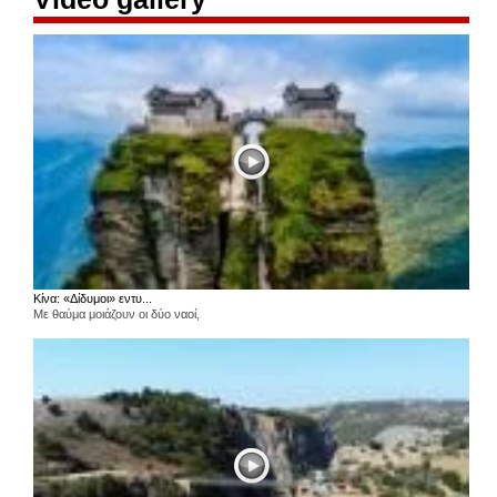
Κίνα: «Δίδυμοι» εντυ...
Με θαύμα μοιάζουν οι δύο ναοί,