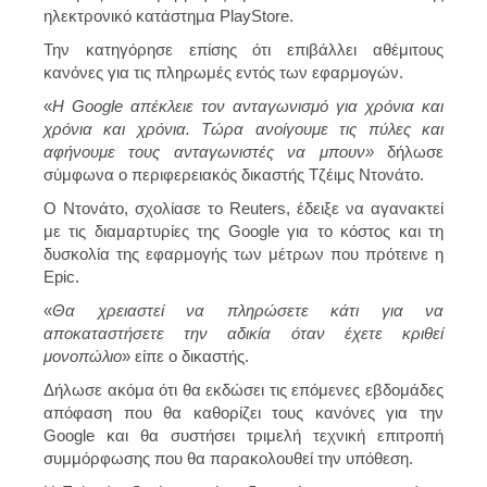
ηλεκτρονικό κατάστημα PlayStore.
Την κατηγόρησε επίσης ότι επιβάλλει αθέμιτους
κανόνες για τις πληρωμές εντός των εφαρμογών.
«
Η Google απέκλειε τον ανταγωνισμό για χρόνια και
χρόνια και χρόνια. Τώρα ανοίγουμε τις πύλες και
αφήνουμε τους ανταγωνιστές να μπουν»
δήλωσε
σύμφωνα o περιφερειακός δικαστής Τζέιμς Ντονάτο.
Ο Ντονάτο, σχολίασε το Reuters, έδειξε να αγανακτεί
με τις διαμαρτυρίες της Google για το κόστος και τη
δυσκολία της εφαρμογής των μέτρων που πρότεινε η
Epic.
«
Θα χρειαστεί να πληρώσετε κάτι για να
αποκαταστήσετε την αδικία όταν έχετε κριθεί
μονοπώλιο
» είπε ο δικαστής.
Δήλωσε ακόμα ότι θα εκδώσει τις επόμενες εβδομάδες
απόφαση που θα καθορίζει τους κανόνες για την
Google και θα συστήσει τριμελή τεχνική επιτροπή
συμμόρφωσης που θα παρακολουθεί την υπόθεση.