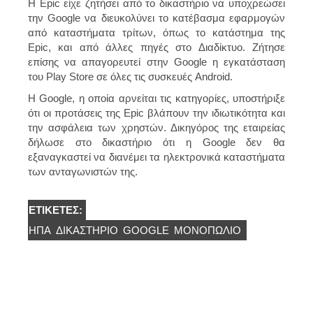
Η Epic είχε ζητήσει από το δικαστήριο να υποχρεώσει
την Google να διευκολύνει το κατέβασμα εφαρμογών
από καταστήματα τρίτων, όπως το κατάστημα της
Epic, και από άλλες πηγές στο Διαδίκτυο. Ζήτησε
επίσης να απαγορευτεί στην Google η εγκατάσταση
του Play Store σε όλες τις συσκευές Android.
H Google, η οποία αρνείται τις κατηγορίες, υποστήριξε
ότι οι προτάσεις της Epic βλάπουν την ιδιωτικότητα και
την ασφάλεια των χρηστών. Δικηγόρος της εταιρείας
δήλωσε στο δικαστήριο ότι η Google δεν θα
εξαναγκαστεί να διανέμει τα ηλεκτρονικά καταστήματα
των ανταγωνιστών της.
ΕΤΙΚΈΤΕΣ:
ΗΠΑ
ΔΙΚΑΣΤΗΡΙΟ
GOOGLE
ΜΟΝΟΠΏΛΙΟ