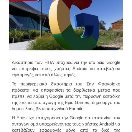
Δικαστήριο των ΗΠΑ υποχρεώνει την εταιρεία Google
να επιτρέψει στους χρήστες Android να κατεβάζουν
εφαρμογές και από άλλες πηγές.
Το περιφερειακό δικαστήριο του Σαν Φρανσίσκο
πρόκειται να αποφασίσει τα διορθωτικά μέτρα που
πρέπει να λάβει η Google μετά την περυσινή καταδίκη
της έπειτα από αγωγή της Epic Games, δημιουργό του
δημοφιλούς βιντεοπαιχνιδιού Fortnite.
Η Epic είχε κατηγορήσει την Google ότι καταπνίγει τον
ανταγωνισμό υποχρεώνοντας τους χρήστες Android να
κατεβάζουν εφαρμογές μόνο από το δικό της