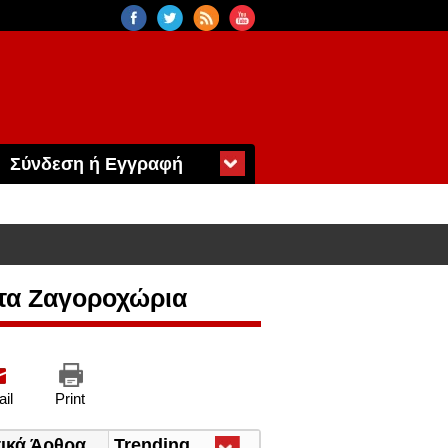
Σύνδεση ή Εγγραφή
στα Ζαγοροχώρια
il
Print
τικά Άρθρα
Trending