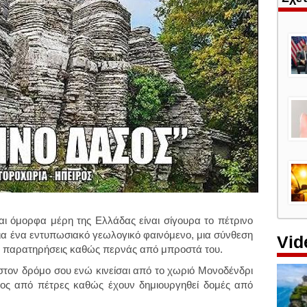
 όμορφα μέρη της Ελλάδας είναι σίγουρα το πέτρινο
ια ένα εντυπωσιακό γεωλογικό φαινόμενο, μια σύνθεση
Vid
ην παρατηρήσεις καθώς περνάς από μπροστά του.
 στον δρόμο σου ενώ κινείσαι από το χωριό Μονοδένδρι
σος από πέτρες καθώς έχουν δημιουργηθεί δομές από