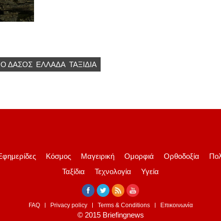
ΝΟ ΔΆΣΟΣ
ΕΛΛΆΔΑ
ΤΑΞΙΔΙΑ
Εφημερίδες
Κόσμος
Μαγειρική
Ομορφιά
Ορθοδοξία
Πολ
Ταξίδια
Τεχνολογία
Υγεία
FAQ
Privacy policy
Terms & Conditions
Επικοινωνία
© 2015 Briefingnews