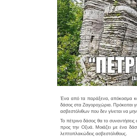
Ένα από τα παράξενα, απόκοσμα και
δάσος στα Ζαγοροχώρια. Πρόκειται γ
ασβεστόλιθων που δεν γίνεται να μ
Το πέτρινο δάσος θα το συναντήσεις
προς την Οξυά. Μοιάζει με ένα δά
λεπτοπλακώδεις ασβεστόλιθους.