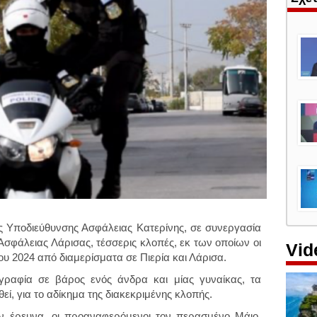
ς Υποδιεύθυνσης Ασφάλειας Κατερίνης, σε συνεργασία
Ασφάλειας Λάρισας, τέσσερις κλοπές, εκ των οποίων οι
Vid
ου 2024 από διαμερίσματα σε Πιερία και Λάρισα.
ογραφία σε βάρος ενός άνδρα και μίας γυναίκας, τα
εί, για το αδίκημα της διακεκριμένης κλοπής.
ν έρευνα, οι προαναφερόμενοι τον περασμένο Μάιο,