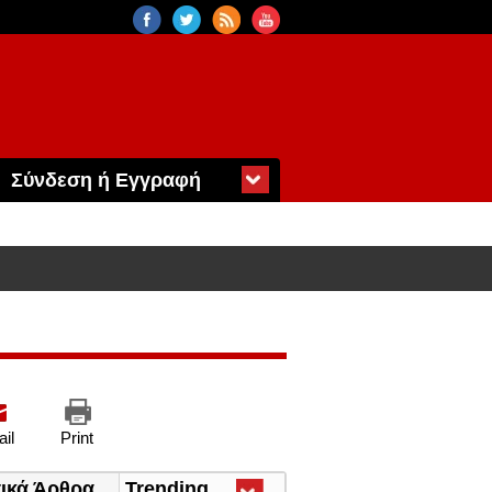
Σύνδεση ή Εγγραφή
il
Print
τικά Άρθρα
Trending