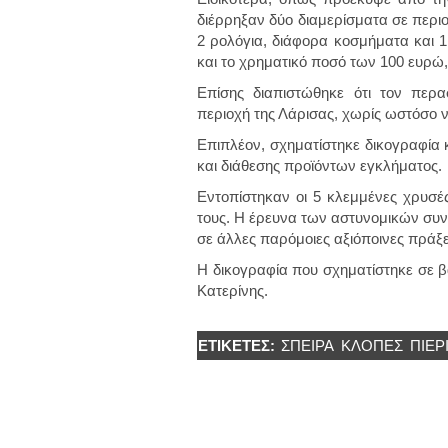
διέρρηξαν δύο διαμερίσματα σε περιο
2 ρολόγια, διάφορα κοσμήματα και 1
και το χρηματικό ποσό των 100 ευρώ
Επίσης διαπιστώθηκε ότι τον περ
περιοχή της Λάρισας, χωρίς ωστόσο 
Επιπλέον, σχηματίστηκε δικογραφία 
και διάθεσης προϊόντων εγκλήματος.
Εντοπίστηκαν οι 5 κλεμμένες χρυσές
τους. Η έρευνα των αστυνομικών συνε
σε άλλες παρόμοιες αξιόποινες πράξε
Η δικογραφία που σχηματίστηκε σε 
Κατερίνης.
ΕΤΙΚΈΤΕΣ:
ΣΠΕΙΡΑ
ΚΛΟΠΕΣ
ΠΙΕΡ