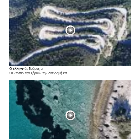
Ο ελληνικός δρόμος μ...
Οι ντόπιοι την ξέρουν την διαδρομή κα