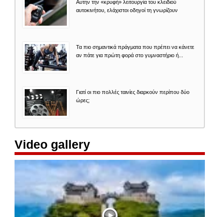
Αυτην την «κρυφή» λειτουργία του κλειδιού
αυτοκινήτου, ελάχιστοι οδηγοί τη γνωρίζουν
Τα πιο σημαντικά πράγματα που πρέπει να κάνετε
αν πάτε για πρώτη φορά στο γυμναστήριο ή...
Γιατί οι πιο πολλές ταινίες διαρκούν περίπου δύο
ώρες;
Video gallery