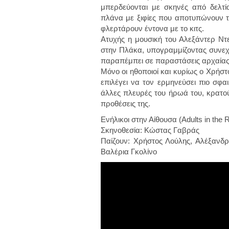
μπερδεύονται με σκηνές από δελτί
πλάνα με ξιφίες που αποτυπώνουν
φλερτάρουν έντονα με το κιτς.
Ατυχής η μουσική του Αλεξάντερ Ντ
στην Πλάκα, υπογραμμίζοντας συνεχώς
παραπέμπει σε παραστάσεις αρχαίας 
Μόνο οι ηθοποιοί και κυρίως ο Χρήστ
επιλέγει να τον ερμηνεύσει πιο σφαι
άλλες πλευρές του ήρωά του, κρατούν
προθέσεις της.
Ενήλικοι στην Αίθουσα (Adults in the
Σκηνοθεσία: Κώστας Γαβράς
Παίζουν: Χρήστος Λούλης, Αλέξανδ
Βαλέρια Γκολίνο