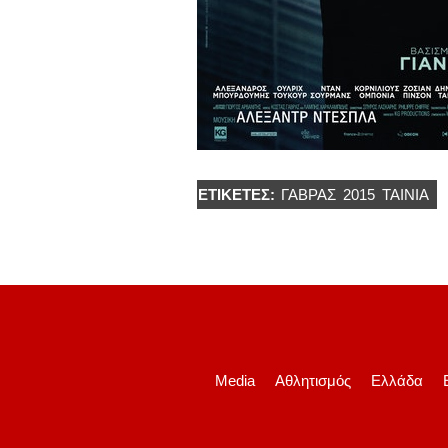
ΕΤΙΚΈΤΕΣ:
ΓΑΒΡΆΣ
2015
ΤΑΙΝΙΑ
Media
Αθλητισμός
Ελλάδα