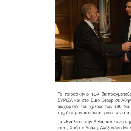
Το παρασκήνιο των διαπραγματε
ΣΥΡΙΖΑ και στο Euro Group σε Αθήν
διαχείρισης του χρέους των 186 δι
της, διαπραγματεύεται η νέα ταινία 
Το «Ενήλικοι στην Αίθουσα» κάνει σ
καστ, Χρήστο Λούλη, Αλέξανδρο Μπ