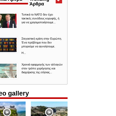
Άρθρα
(ενεργή
καρτέλα)
Τυπικά το ΝΑΤΟ δεν έχει
τακτικές συνόδους κορυφής, ή
για να χρησιμοποιήσουμε...
Στεγαστική κρίση στην Ευρώπη.
Ένα πρόβλημα που δεν
μπορούμε να αγνοήσουμε.
Η...
Χρονιά εφαρμογής των αλλαγών
στον τρόπο χορήγησης και
διαχείρισης της ετήσιας...
eo gallery