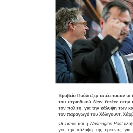
Βραβείο Πούλιτζερ απέσπασαν οι
του περιοδικού
New Yorker
στην κ
τον πολίτη, για την κάλυψη των 
τον παραγωγό του Χόλιγουντ, Χάρβ
Οι
Times
και η
Washington Post
έλαβ
για την κάλυψη της έρευνας για 