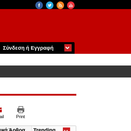
Σύνδεση ή Εγγραφή
il
Print
τικά Άρθρα
Trending