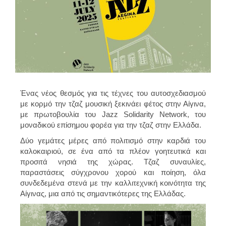
Ένας νέος θεσμός για τις τέχνες του αυτοσχεδιασμού
με κορμό την τζαζ μουσική ξεκινάει φέτος στην Αίγινα,
με πρωτοβουλία του
Jazz Solidarity Network
, του
μοναδικού επίσημου φορέα για την τζαζ στην Ελλάδα.
Δύο γεμάτες μέρες από πολιτισμό στην καρδιά του
καλοκαιριού, σε ένα από τα πλέον γοητευτικά και
προσιτά νησιά της χώρας.
Τζαζ συναυλίες,
παραστάσεις σύγχρονου χορού
και ποίηση,
όλα
συνδεδεμένα στενά με την καλλιτεχνική κοινότητα της
Αίγινας, μια από τις σημαντικότερες της Ελλάδας.