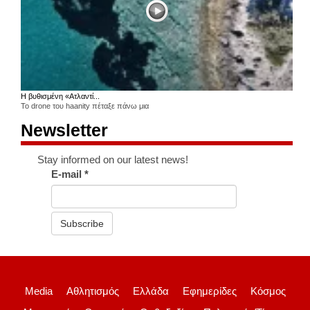
Η βυθισμένη «Ατλαντί...
Το drone του haanity πέταξε πάνω μια
Newsletter
Stay informed on our latest news!
E-mail
*
Subscribe
Media
Αθλητισμός
Ελλάδα
Εφημερίδες
Κόσμος