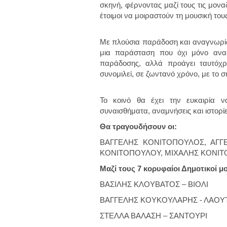
σκηνή, φέρνοντας μαζί τους τις μονα
έτοιμοι να μοιραστούν τη μουσική του
Με πλούσια παράδοση και αναγνωρίσι
μια παράσταση που όχι μόνο αναδ
παράδοσης, αλλά προάγει ταυτόχρ
συνομιλεί, σε ζωντανό χρόνο, με το 
Το κοινό θα έχει την ευκαιρία ν
συναισθήματα, αναμνήσεις και ιστορί
Θα τραγουδήσουν οι:
BΑΓΓΕΛΗΣ ΚΟΝΙΤΟΠΟΥΛΟΣ, ΑΓΓ
ΚΟΝΙΤΟΠΟΥΛΟΥ, ΜΙΧΑΛΗΣ ΚΟΝΙΤΟ
Μαζί τους 7 κορυφαίοι Δημοτικοί μο
ΒΑΣΙΛΗΣ ΚΛΟΥΒΑΤΟΣ – ΒΙΟΛΙ
ΒΑΓΓΕΛΗΣ ΚΟΥΚΟΥΛΑΡΗΣ - ΛΑΟΥ
ΣΤΕΛΛΑ ΒΑΛΑΣΗ – ΣΑΝΤΟΥΡΙ