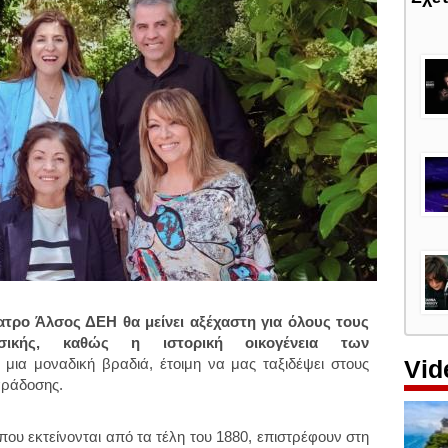
ατρο Άλσος ΔΕΗ θα μείνει αξέχαστη για όλους τους
σικής, καθώς η ιστορική οικογένεια των
Vid
 μια μοναδική βραδιά, έτοιμη να μας ταξιδέψει στους
αράδοσης.
 που εκτείνονται από τα τέλη του 1880, επιστρέφουν στη