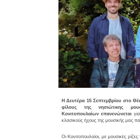
Η Δευτέρα 15 Σεπτεμβρίου στο Θέ
φίλους της νησιώτικης μου
Κονιτοπουλαίων
επανενώνεται
για
κλασικούς ήχους της μουσικής μας π
Οι Κονιτοπουλαίοι, με μουσικές ρίζες