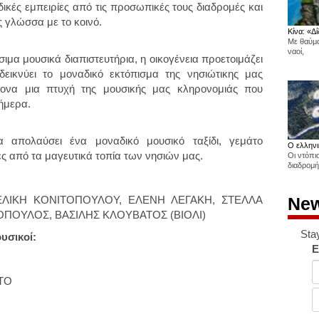
δικές εμπειρίες από τις προσωπικές τους διαδρομές και
ς γλώσσα με το κοινό.
Κίνα: «Δί
Με θαύμα
ναοί,
μα μουσικά διαπιστευτήρια, η οικογένεια προετοιμάζει
εικνύει το μοναδικό εκτόπισμα της νησιώτικης μας
ονα μια πτυχή της μουσικής μας κληρονομιάς που
σήμερα.
α απολαύσει ένα μοναδικό μουσικό ταξίδι, γεμάτο
Ο ελληνι
ες από τα μαγευτικά τοπία των νησιών μας.
Οι ντόπι
διαδρομή
New
ΕΛΙΚΗ ΚΟΝΙΤΟΠΟΥΛΟΥ, ΕΛΕΝΗ ΛΕΓΑΚΗ, ΣΤΕΛΛΑ
ΠΟΥΛΟΣ, ΒΑΣΙΛΗΣ ΚΛΟΥΒΑΤΟΣ (ΒΙΟΛΙ)
Sta
υσικοί:
E
ΤΟ