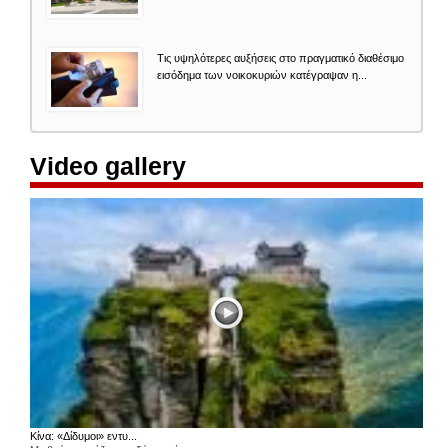
Τις υψηλότερες αυξήσεις στο πραγματικό διαθέσιμο
εισόδημα των νοικοκυριών κατέγραψαν η...
Video gallery
Κίνα: «Δίδυμοι» εντυ...