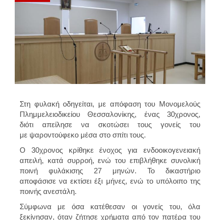
Στη φυλακή οδηγείται, με απόφαση του Μονομελούς
Πλημμελειοδικείου Θεσσαλονίκης, ένας 30χρονος,
διότι απείλησε να σκοτώσει τους γονείς του
με ψαροντούφεκο μέσα στο σπίτι τους.
Ο 30χρονος κρίθηκε ένοχος για ενδοοικογενειακή
απειλή, κατά συρροή, ενώ του επιβλήθηκε συνολική
ποινή φυλάκισης 27 μηνών. Το δικαστήριο
αποφάσισε να εκτίσει έξι μήνες, ενώ το υπόλοιπο της
ποινής ανεστάλη.
Σύμφωνα με όσα κατέθεσαν οι γονείς του, όλα
ξεκίνησαν, όταν ζήτησε χρήματα από τον πατέρα του