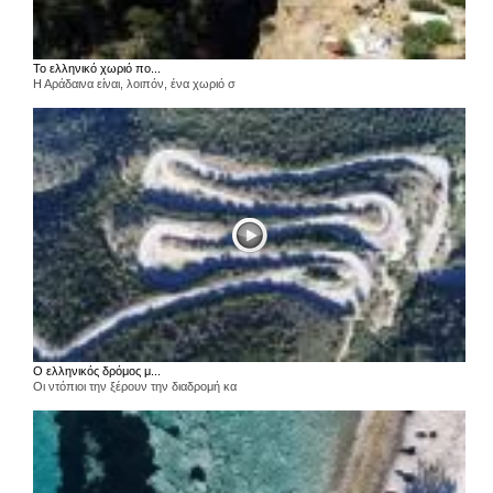
Το ελληνικό χωριό πο...
Η Αράδαινα είναι, λοιπόν, ένα χωριό σ
Ο ελληνικός δρόμος μ...
Οι ντόπιοι την ξέρουν την διαδρομή κα