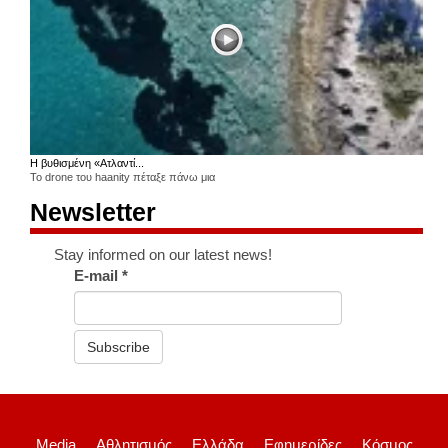
Η βυθισμένη «Ατλαντί...
Το drone του haanity πέταξε πάνω μια
Newsletter
Stay informed on our latest news!
E-mail
*
Subscribe
Media
Αθλητισμός
Ελλάδα
Εφημερίδες
Κόσμος