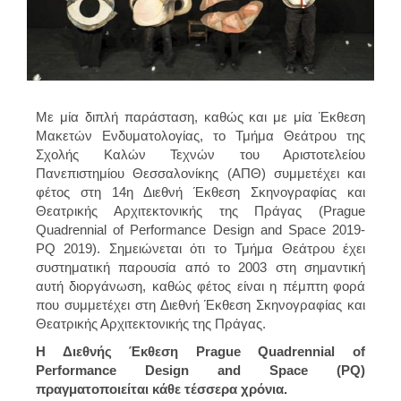
Με μία διπλή παράσταση, καθώς και με μία Έκθεση
Μακετών Ενδυματολογίας, το Τμήμα Θεάτρου της
Σχολής Καλών Τεχνών του Αριστοτελείου
Πανεπιστημίου Θεσσαλονίκης (ΑΠΘ) συμμετέχει και
φέτος στη 14η Διεθνή Έκθεση Σκηνογραφίας και
Θεατρικής Αρχιτεκτονικής της Πράγας (Prague
Quadrennial of Performance Design and Space 2019-
PQ 2019). Σημειώνεται ότι το Τμήμα Θεάτρου έχει
συστηματική παρουσία από το 2003 στη σημαντική
αυτή διοργάνωση, καθώς φέτος είναι η πέμπτη φορά
που συμμετέχει στη Διεθνή Έκθεση Σκηνογραφίας και
Θεατρικής Αρχιτεκτονικής της Πράγας.
Η Διεθνής Έκθεση Prague Quadrennial of
Performance Design and Space (PQ)
πραγματοποιείται κάθε τέσσερα χρόνια.