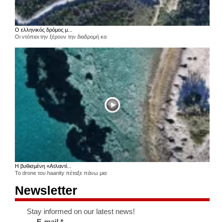
Ο ελληνικός δρόμος μ...
Οι ντόπιοι την ξέρουν την διαδρομή κα
Η βυθισμένη «Ατλαντί...
Το drone του haanity πέταξε πάνω μια
Newsletter
Stay informed on our latest news!
E-mail
*