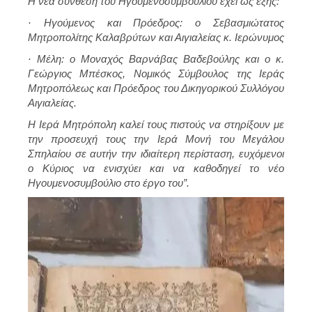
Η νέα σύνθεση του Ηγουμενοσυμβουλίου έχει ως εξής:
· Ηγούμενος και Πρόεδρος: ο Σεβασμιώτατος
Μητροπολίτης Καλαβρύτων και Αιγιαλείας κ. Ιερώνυμος
· Μέλη: ο Μοναχός Βαρνάβας Βαδεβούλης και ο κ.
Γεώργιος Μπέσκος, Νομικός Σύμβουλος της Ιεράς
Μητροπόλεως και Πρόεδρος του Δικηγορικού Συλλόγου
Αιγιαλείας.
Η Ιερά Μητρόπολη καλεί τους πιστούς να στηρίξουν με
την προσευχή τους την Ιερά Μονή του Μεγάλου
Σπηλαίου σε αυτήν την ιδιαίτερη περίσταση, ευχόμενοι
ο Κύριος να ενισχύει και να καθοδηγεί το νέο
Ηγουμενοσυμβούλιο στο έργο του”.