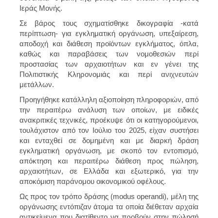
Ιεράς Μονής.
Σε βάρος τους σχηματίσθηκε δικογραφία -κατά
περίπτωση- για εγκληματική οργάνωση, υπεξαίρεση,
αποδοχή και διάθεση προϊόντων εγκλήματος, όπλα,
καθώς και παραβάσεις των νομοθεσιών περί
προστασίας των αρχαιοτήτων και εν γένει της
Πολιτιστικής Κληρονομιάς και περί ανιχνευτών
μετάλλων.
Προηγήθηκε κατάλληλη αξιοποίηση πληροφοριών, από
την περαιτέρω ανάλυση των οποίων, με ειδικές
ανακριτικές τεχνικές, προέκυψε ότι οι κατηγορούμενοι,
τουλάχιστον από τον Ιούλιο του 2025, είχαν συστήσει
και ενταχθεί σε δομημένη και με διαρκή δράση
εγκληματική οργάνωση, με σκοπό τον εντοπισμό,
απόκτηση και περαιτέρω διάθεση προς πώληση,
αρχαιοτήτων, σε Ελλάδα και εξωτερικό, για την
αποκόμιση παράνομου οικονομικού οφέλους.
Ως προς τον τρόπο δράσης (modus operandi), μέλη της
οργάνωσης εντόπιζαν άτομα τα οποία διέθεταν αρχαία
αντικείμενα που διατίθεντο να προβούν στην πώλησή