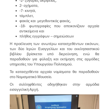
-2- ζυγαριές ακριβείας,
2- οχήματα,
-7- κινητά,
τάμπλετ,
φακός και μεγεθυντικός φακός,
-18- φωτογραφίες που απεικονίζουν αρχαία
αντικείμενα και
πλήθος εγγράφων – σημειώσεων
Η προέλευση των ανωτέρω κατασχεθέντων εικόνων,
των δύο Ιερών Ευαγγελίων και του εκκλησιαστικού
βιβλίου βρίσκεται υπό διερεύνηση, ενώ θα
παραδοθούν για φύλαξη και εκτίμηση στις αρμόδιες
υπηρεσίες του Υπουργείου Πολιτισμού.
Τα κατασχεθέντα αρχαία νομίσματα θα παραδοθούν
στο Νομισματικό Μουσείο.
Οι συλληφθέντες οδηγήθηκαν στην αρμόδια
εισαγγελική Αρχή.