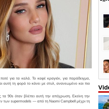
ποτέ για τα καλά. Το καφέ κραγιόν, για παράδειγμα,
ι αυτή τη φορά το κάνει με στυλ, ανανεωμένο και πιο
Vid
ς τα 90s όταν βλέπει αυτή την απόχρωση. Εκείνη την
ν των supermodels — από τη Naomi Campbell μέχρι τη