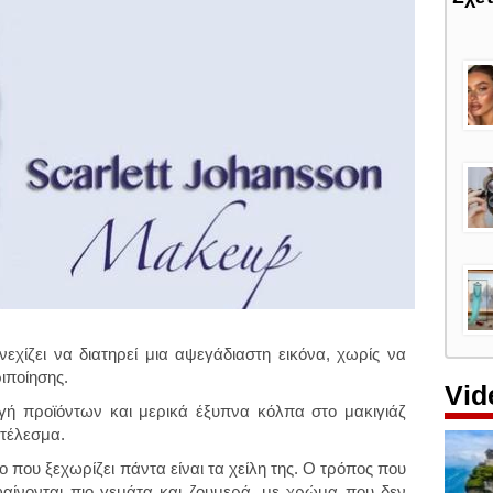
νεχίζει να διατηρεί μια αψεγάδιαστη εικόνα, χωρίς να
ιποίησης.
Vid
ογή προϊόντων και μερικά έξυπνα κόλπα στο μακιγιάζ
οτέλεσμα.
ο που ξεχωρίζει πάντα είναι τα χείλη της. Ο τρόπος που
φαίνονται πιο γεμάτα και ζουμερά, με χρώμα που δεν