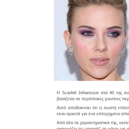
Η Scarlett Johansson στα 40 της συ
βασίζεται σε περίπλοκες ρουτίνες περ
Αυτό αποδεικνύει ότι η σωστή επιλ
είναι αρκετά για ένα επιτυχημένο απ
Από όλα τα χαρακτηριστικά της, εκείν
εφαρμόζει το μακιγιάζ τα κάνει να 