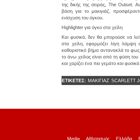
της δικής της σειράς, The Outset. 
βάση για το μακιγιάζ, προσφέρο
ενίσχυση του όγκου.
Highlighter για όγκο στα χείλη
Και φυσικά, δεν θα μπορούσε να λείπε
στα χείλη, εφαρμόζει λίγη λάμψη
καθοριστικό βήμα αντανακλά το φως 
το άνω χείλος είναι από τη φύση του 
και χαρίζει ένα πιο γεμάτο και φυσικ
ΕΤΙΚΈΤΕΣ:
ΜΑΚΙΓΙΆΖ
SCARLETT 
Media
Αθλητισμός
Ελλάδα