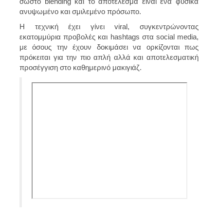
σωστό blending και το αποτέλεσμα είναι ένα φυσικά
ανυψωμένο και σμιλεμένο πρόσωπο.
Η τεχνική έχει γίνει viral, συγκεντρώνοντας
εκατομμύρια προβολές και hashtags στα social media,
με όσους την έχουν δοκιμάσει να ορκίζονται πως
πρόκειται για την πιο απλή αλλά και αποτελεσματική
προσέγγιση στο καθημερινό μακιγιάζ.