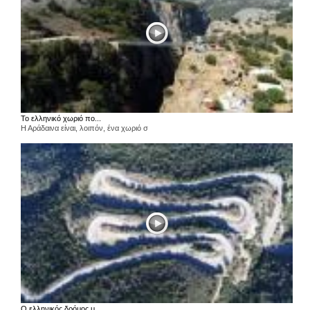
Το ελληνικό χωριό πο...
Η Αράδαινα είναι, λοιπόν, ένα χωριό σ
Ο ελληνικός δρόμος μ...