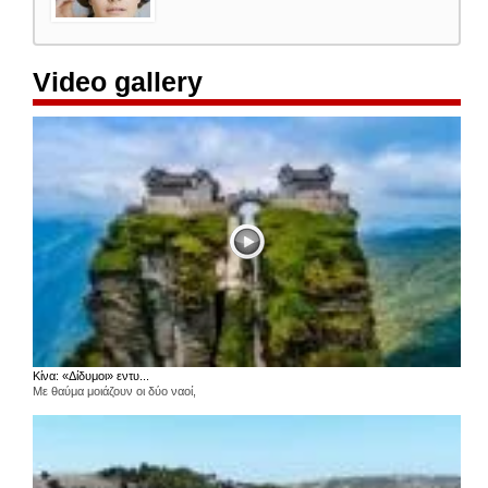
Video gallery
Κίνα: «Δίδυμοι» εντυ...
Με θαύμα μοιάζουν οι δύο ναοί,