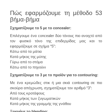
Πώς εφαρμόζουμε τη μέθοδο 53
βήμα-βήμα
Σχηματίζουμε το 5 με το concealer:
Επιλέγουμε ένα concealer δύο τόνους πιο ανοιχτό από
τον φυσικό τόνο της επιδερμίδας μας και το
εφαρμόζουμε σε σχήμα “5”:
Κάτω από τα μάτια
Κατά μήκος της μύτης
Γύρω από το στόμα
Κάτω από το πηγούνι
Σχηματίζουμε το 3 με το προϊόν για το contouring:
Με ένα κρεμώδες στικ ή μια σκιά contouring σε πιο
σκούρα απόχρωση, σχηματίζουμε τον αριθμό “3”:
Από τους κροτάφους
Κατά μήκος των ζυγωματικών
Κατά μήκος της γραμμής της γνάθου
Ξεκινάμε το blending: