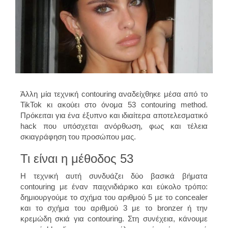
Άλλη μία τεχνική contouring αναδείχθηκε μέσα από το
TikTok κι ακούει στο όνομα 53 contouring method.
Πρόκειται για ένα έξυπνο και ιδιαίτερα αποτελεσματικό
hack που υπόσχεται ανόρθωση, φως και τέλεια
σκιαγράφηση του προσώπου μας.
Τι είναι η μέθοδος 53
Η τεχνική αυτή συνδυάζει δύο βασικά βήματα
contouring με έναν παιχνιδιάρικο και εύκολο τρόπο:
δημιουργούμε το σχήμα του αριθμού 5 με το concealer
και το σχήμα του αριθμού 3 με το bronzer ή την
κρεμώδη σκιά για contouring. Στη συνέχεια, κάνουμε