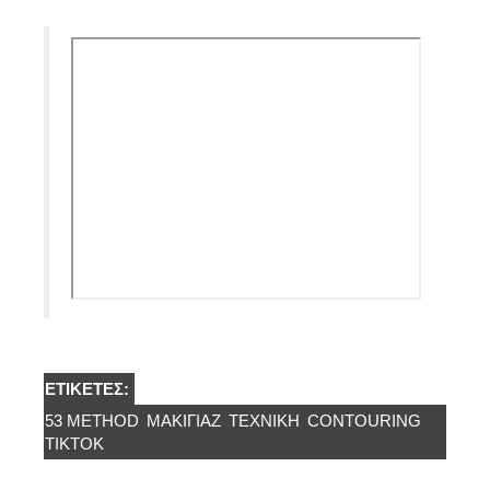
ΕΤΙΚΈΤΕΣ:
53 METHOD
ΜΑΚΙΓΙΆΖ
ΤΕΧΝΙΚΉ
CONTOURING
TIKTOK