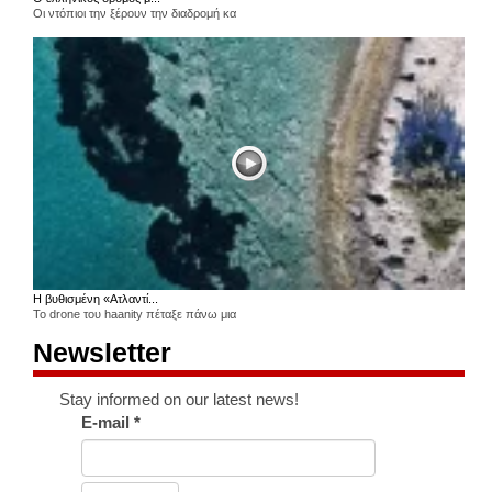
Οι ντόπιοι την ξέρουν την διαδρομή κα
Η βυθισμένη «Ατλαντί...
Το drone του haanity πέταξε πάνω μια
Newsletter
Stay informed on our latest news!
E-mail
*