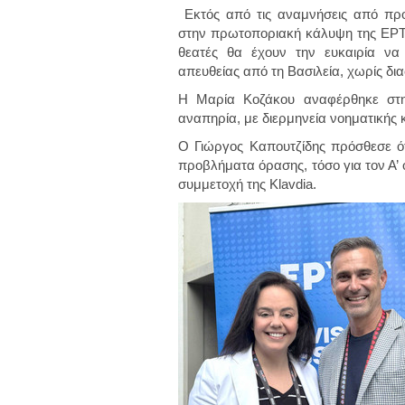
Εκτός από τις αναμνήσεις από προ
στην πρωτοποριακή κάλυψη της ΕΡΤ. 
θεατές θα έχουν την ευκαιρία να
απευθείας από τη Βασιλεία, χωρίς δι
Η Μαρία Κοζάκου αναφέρθηκε στη 
αναπηρία, με διερμηνεία νοηματικής κ
Ο Γιώργος Καπουτζίδης πρόσθεσε ότ
προβλήματα όρασης, τόσο για τον Α’ ό
συμμετοχή της Klavdia.