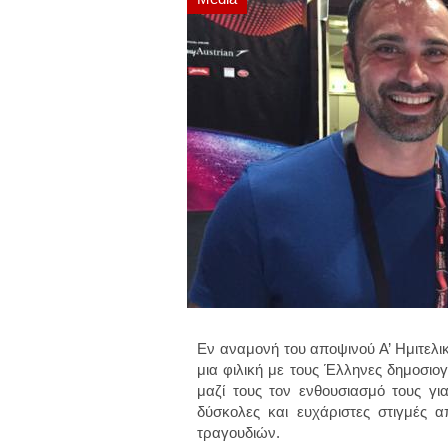
Εν αναμονή του αποψινού Α’ Ημιτελι
μια φιλική με τους Έλληνες δημοσιο
μαζί τους τον ενθουσιασμό τους γι
δύσκολες και ευχάριστες στιγμές 
τραγουδιών.