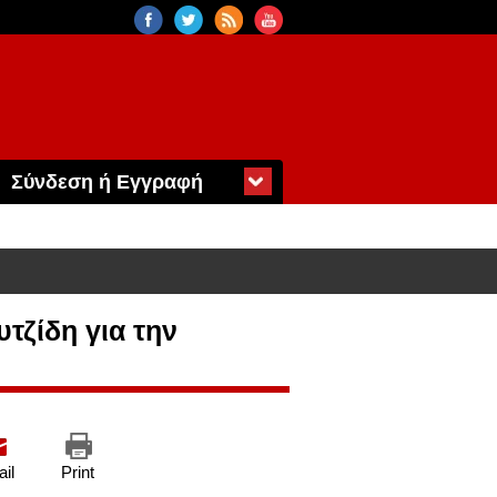
Σύνδεση ή Εγγραφή
τζίδη για την
il
Print