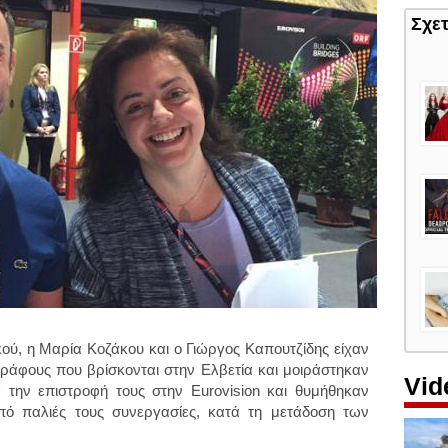
Σχε
κού, η Μαρία Κοζάκου και ο Γιώργος Καπουτζίδης είχαν
γράφους που βρίσκονται στην Ελβετία και μοιράστηκαν
Vid
α την επιστροφή τους στην Eurovision και θυμήθηκαν
από παλιές τους συνεργασίες, κατά τη μετάδοση των