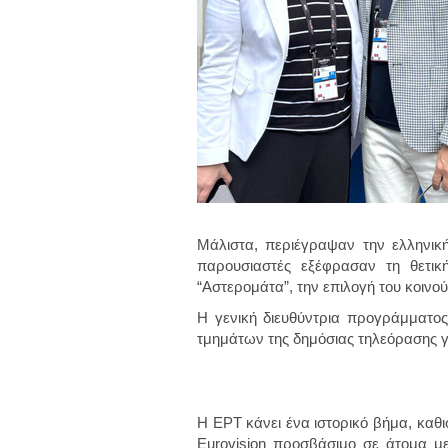
Μάλιστα, περιέγραψαν την ελληνική
παρουσιαστές εξέφρασαν τη θετικ
“Αστερομάτα”, την επιλογή του κοινού
Η γενική διευθύντρια προγράμματο
τμημάτων της δημόσιας τηλεόρασης γι
Η ΕΡΤ κάνει ένα ιστορικό βήμα, καθ
Eurovision προσβάσιμο σε άτομα με