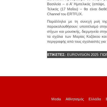
Βασιλεία – ο Α’ Ημιτελικός (απόψε,
Τελικός (17 Μαΐου) – θα είναι διαθ
Channel του ERTFLIX.
Παράλληλα με τη συνεχή ροή της
παρακολουθήσουν: υποτιτλισμό στη
στίχων και μουσικής, διερμηνεία στη
τα σχόλια των Μαρίας Κοζάκου και 
περιγραφής από τους σχολιαστές για
ΕΤΙΚΈΤΕΣ:
EUROVISION 2025
ΓΙΏ
Media
Αθλητισμός
Ελλάδα