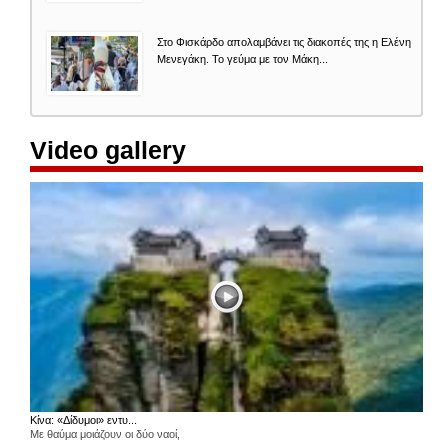
Στο Φισκάρδο απολαμβάνει τις διακοπές της η Ελένη
Μενεγάκη. Το γεύμα με τον Μάκη...
Video gallery
Κίνα: «Δίδυμοι» εντυ...
Με θαύμα μοιάζουν οι δύο ναοί,