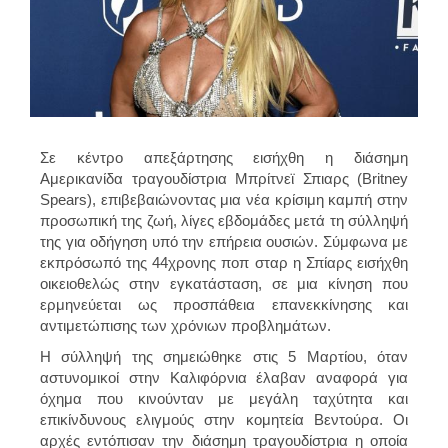
Σε κέντρο απεξάρτησης εισήχθη η διάσημη
Αμερικανίδα τραγουδίστρια
Μπρίτνεϊ Σπιαρς (Britney
Spears),
επιβεβαιώνοντας μια νέα κρίσιμη καμπή στην
προσωπική της ζωή, λίγες εβδομάδες μετά τη σύλληψή
της για οδήγηση υπό την επήρεια ουσιών. Σύμφωνα με
εκπρόσωπό της 44χρονης ποπ σταρ η Σπίαρς εισήχθη
οικειοθελώς στην εγκατάσταση, σε μια κίνηση που
ερμηνεύεται ως προσπάθεια επανεκκίνησης και
αντιμετώπισης των χρόνιων προβλημάτων.
Η σύλληψή της σημειώθηκε στις 5 Μαρτίου, όταν
αστυνομικοί στην
Καλιφόρνια
έλαβαν αναφορά για
όχημα που κινούνταν με μεγάλη ταχύτητα και
επικίνδυνους ελιγμούς στην κομητεία Βεντούρα. Οι
αρχές εντόπισαν την διάσημη τραγουδίστρια η οποία