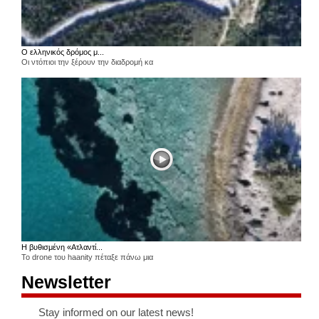
Ο ελληνικός δρόμος μ...
Οι ντόπιοι την ξέρουν την διαδρομή κα
Η βυθισμένη «Ατλαντί...
Το drone του haanity πέταξε πάνω μια
Newsletter
Stay informed on our latest news!