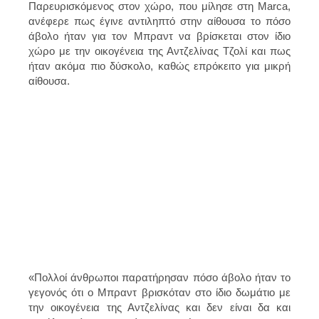
Παρευρισκόμενος στον χώρο, που μίλησε στη Marca,
ανέφερε πως έγινε αντιληπτό στην αίθουσα το πόσο
άβολο ήταν για τον Μπραντ να βρίσκεται στον ίδιο
χώρο με την οικογένεια της Αντζελίνας Τζολί και πως
ήταν ακόμα πιο δύσκολο, καθώς επρόκειτο για μικρή
αίθουσα.
«Πολλοί άνθρωποι παρατήρησαν πόσο άβολο ήταν το
γεγονός ότι ο Μπραντ βρισκόταν στο ίδιο δωμάτιο με
την οικογένεια της Αντζελίνας και δεν είναι δα και