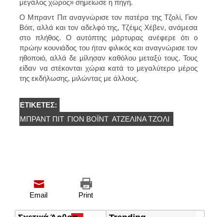
μεγάλος χώρος» σημείωσε η πηγή.
Ο Μπραντ Πιτ αναγνώρισε τον πατέρα της Τζολί, Γιον
Βόιτ, αλλά και τον αδελφό της, Τζέιμς Χέβεν, ανάμεσα
στο πλήθος. Ο αυτόπτης μάρτυρας ανέφερε ότι ο
πρώην κουνιάδος του ήταν φιλικός και αναγνώρισε τον
ηθοποιό, αλλά δε μίλησαν καθόλου μεταξύ τους. Τους
είδαν να στέκονται χώρια κατά το μεγαλύτερο μέρος
της εκδήλωσης, μιλώντας με άλλους.
ΕΤΙΚΈΤΕΣ:
ΜΠΡΑΝΤ ΠΙΤ
ΓΙΟΝ ΒΌΙΝΤ
ΑΤΖΕΛΙΝΑ ΤΖΟΛΙ
Email
Print