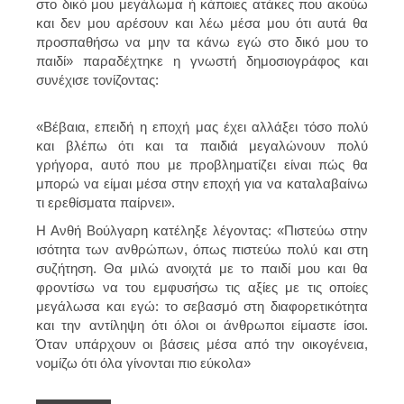
στο δικό μου μεγάλωμα ή κάποιες ατάκες που ακούω
και δεν μου αρέσουν και λέω μέσα μου ότι αυτά θα
προσπαθήσω να μην τα κάνω εγώ στο δικό μου το
παιδί» παραδέχτηκε η γνωστή δημοσιογράφος και
συνέχισε τονίζοντας:
«Βέβαια, επειδή η εποχή μας έχει αλλάξει τόσο πολύ
και βλέπω ότι και τα παιδιά μεγαλώνουν πολύ
γρήγορα, αυτό που με προβληματίζει είναι πώς θα
μπορώ να είμαι μέσα στην εποχή για να καταλαβαίνω
τι ερεθίσματα παίρνει».
Η Ανθή Βούλγαρη κατέληξε λέγοντας: «Πιστεύω στην
ισότητα των ανθρώπων, όπως πιστεύω πολύ και στη
συζήτηση. Θα μιλώ ανοιχτά με το παιδί μου και θα
φροντίσω να του εμφυσήσω τις αξίες με τις οποίες
μεγάλωσα και εγώ: το σεβασμό στη διαφορετικότητα
και την αντίληψη ότι όλοι οι άνθρωποι είμαστε ίσοι.
Όταν υπάρχουν οι βάσεις μέσα από την οικογένεια,
νομίζω ότι όλα γίνονται πιο εύκολα»