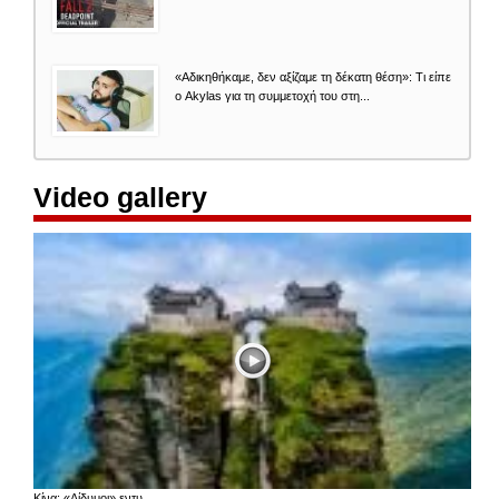
«Aδικηθήκαμε, δεν αξίζαμε τη δέκατη θέση»: Τι είπε
ο Akylas για τη συμμετοχή του στη...
Video gallery
Κίνα: «Δίδυμοι» εντυ...