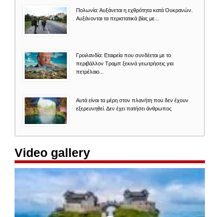
Πολωνία: Αυξάνεται η εχθρότητα κατά Ουκρανών.
Αυξάνονται τα περιστατικά βίας με...
Γροιλανδία: Εταιρεία που συνδέεται με το
περιβάλλον Τραμπ ξεκινά γεωτρήσεις για
πετρέλαιο...
Αυτά είναι τα μέρη στον πλανήτη που δεν έχουν
εξερευνηθεί. Δεν έχει πατήσει άνθρωπος
Video gallery