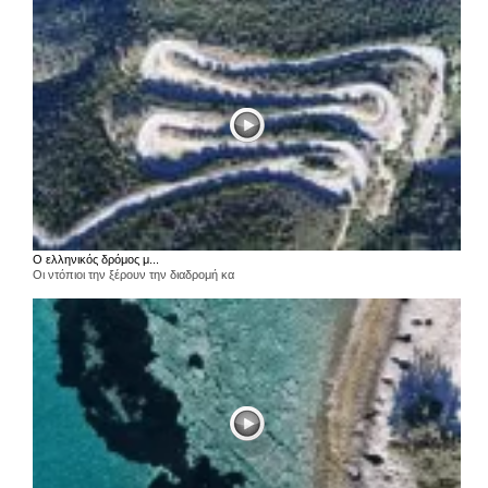
Ο ελληνικός δρόμος μ...
Οι ντόπιοι την ξέρουν την διαδρομή κα