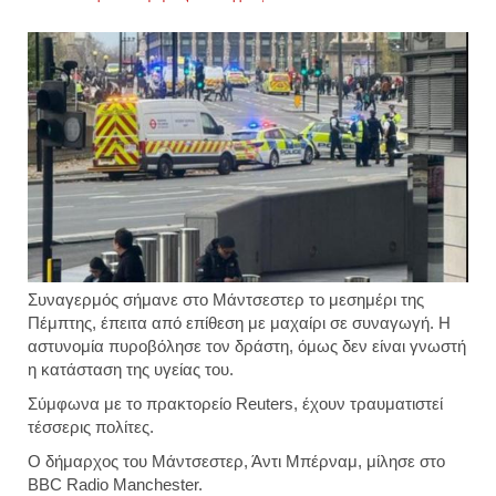
βίντεο
Συναγερμός σήμανε στο Μάντσεστερ το μεσημέρι της
Πέμπτης, έπειτα από επίθεση με μαχαίρι σε συναγωγή. Η
αστυνομία πυροβόλησε τον δράστη, όμως δεν είναι γνωστή
η κατάσταση της υγείας του.
Σύμφωνα με το πρακτορείο Reuters, έχουν τραυματιστεί
τέσσερις πολίτες.
Ο δήμαρχος του Μάντσεστερ, Άντι Μπέρναμ, μίλησε στο
BBC Radio Manchester.