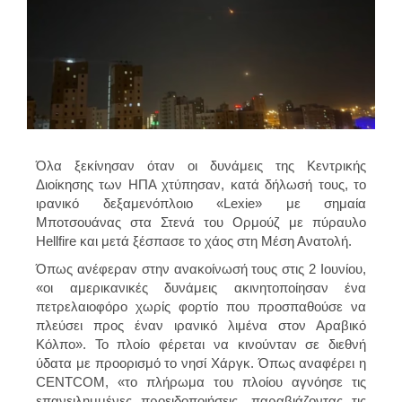
Όλα ξεκίνησαν όταν οι δυνάμεις της Κεντρικής
Διοίκησης των ΗΠΑ χτύπησαν, κατά δήλωσή τους, το
ιρανικό δεξαμενόπλοιο «Lexie» με σημαία
Μποτσουάνας στα Στενά του Ορμούζ με πύραυλο
Hellfire και μετά ξέσπασε το χάος στη Μέση Ανατολή.
Όπως ανέφεραν στην ανακοίνωσή τους στις 2 Ιουνίου,
«οι αμερικανικές δυνάμεις ακινητοποίησαν ένα
πετρελαιοφόρο χωρίς φορτίο που προσπαθούσε να
πλεύσει προς έναν ιρανικό λιμένα στον Αραβικό
Κόλπο». Το πλοίο φέρεται να κινούνταν σε διεθνή
ύδατα με προορισμό το νησί Χάργκ. Όπως αναφέρει η
CENTCOM, «το πλήρωμα του πλοίου αγνόησε τις
επανειλημμένες προειδοποιήσεις, παραβιάζοντας τις