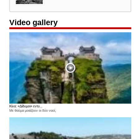
Video gallery
Κίνα: «Δίδυμοι» εντυ...
Με θαύμα μοιάζουν οι δύο ναοί,