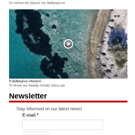
Οι ντόπιοι την ξέρουν την διαδρομή κα
Η βυθισμένη «Ατλαντί...
Το drone του haanity πέταξε πάνω μια
Newsletter
Stay informed on our latest news!
E-mail
*