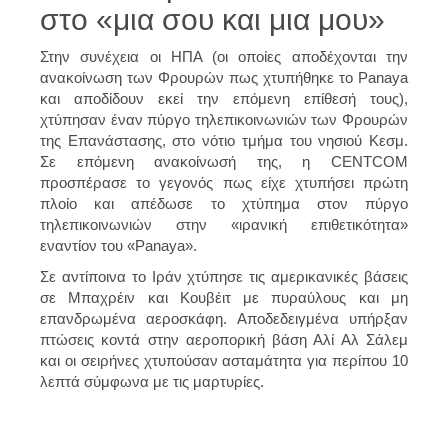
στο «μια σου και μια μου»
Στην συνέχεια οι ΗΠΑ (οι οποίες αποδέχονται την
ανακοίνωση των Φρουρών πως χτυπήθηκε το Panaya
και αποδίδουν εκεί την επόμενη επίθεσή τους),
χτύπησαν έναν πύργο τηλεπικοινωνιών των Φρουρών
της Επανάστασης, στο νότιο τμήμα του νησιού Κεσμ.
Σε επόμενη ανακοίνωσή της, η CENTCOM
προσπέρασε το γεγονός πως είχε χτυπήσει πρώτη
πλοίο και απέδωσε το χτύπημα στον πύργο
τηλεπικοινωνιών στην «ιρανική επιθετικότητα»
εναντίον του «Panaya».
Σε αντίποινα το Ιράν χτύπησε τις αμερικανικές βάσεις
σε Μπαχρέιν και Κουβέιτ με πυραύλους και μη
επανδρωμένα αεροσκάφη. Αποδεδειγμένα υπήρξαν
πτώσεις κοντά στην αεροπορική βάση Αλί Αλ Σάλεμ
και οι σειρήνες χτυπούσαν ασταμάτητα για περίπου 10
λεπτά σύμφωνα με τις μαρτυρίες.