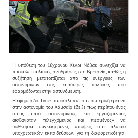
Η υπόθεση του 18χρονου Χένρι Νόβακ συνεχίζει να
προκαλεί πολιτικές αντιδράσεις στη Βρετανία, καθώς η
συζήτηση μετατοπίζεται από τις ενέργειες των
αστυνομικών στις ευρύτερες πολιτικές που
εφαρμόζονται στην αστυνόμευση.
Η εφημερίδα Τimes αποκαλύπτει ότι εσωτερική έρευνα
στην αστυνομία του Χάμσαϊρ έδειξε πως περίπου ένας
στους επτά αστυνομικούς και εργαζόμενους
αισθανόταν «ελεγχόμενος και πιεσμένος» να
υιοθετήσει συγκεκριμένες απόψεις στο πλαίσιο
υποχρεωτικών εκπαιδεύσεων για τη διαφορετικότητα,