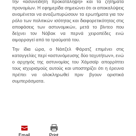
την «ασυνείδητη προκατάληψη» και τα ζητήματα
προνομίων. Η εφημερίδα σημειώνει ότι οι αποκαλύψεις
αναμένεται να αναζωπυρώσουν τα ερωτήματα για τον
ρόλο των πολιτικών ισότητας και διαφορετικότητας στις
αποφάσεις των αστυνομικών, μετά το βίντεο που
δείχνει τον Νόβακ να περνά χειροπέδες ενώ
αιμορραγεί από τα τραύματά του.
Την ίδια ώρα, ο Νάιτζελ Φάρατζ επιμένει στις
καταγγελίες περί «αστυνόμευσης δύο ταχυτήτων», ενώ
ο αρχηγός της αστυνομίας του Χάμσαϊρ απορρίπτει
τους ισχυρισμούς αυτούς και υποστηρίζει ότι η έρευνα
πρέπει να ολοκληρωθεί πριν βγουν οριστικά
συμπεράσματα.
Email
Print