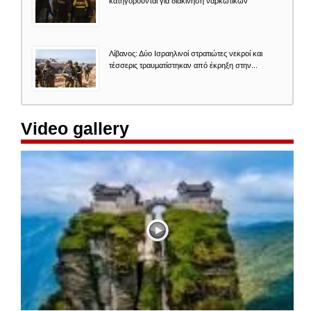
κατηγορούνται για διακίνηση ναρκωτικών
Λίβανος: Δύο Ισραηλινοί στρατιώτες νεκροί και
τέσσερις τραυματίστηκαν από έκρηξη στην...
Video gallery