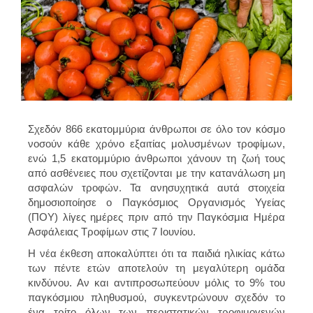
Σχεδόν 866 εκατομμύρια άνθρωποι σε όλο τον κόσμο
νοσούν κάθε χρόνο εξαιτίας μολυσμένων τροφίμων,
ενώ 1,5 εκατομμύριο άνθρωποι χάνουν τη ζωή τους
από ασθένειες που σχετίζονται με την κατανάλωση μη
ασφαλών τροφών. Τα ανησυχητικά αυτά στοιχεία
δημοσιοποίησε ο Παγκόσμιος Οργανισμός Υγείας
(ΠΟΥ) λίγες ημέρες πριν από την Παγκόσμια Ημέρα
Ασφάλειας Τροφίμων στις 7 Ιουνίου.
Η νέα έκθεση αποκαλύπτει ότι τα παιδιά ηλικίας κάτω
των πέντε ετών αποτελούν τη μεγαλύτερη ομάδα
κινδύνου. Αν και αντιπροσωπεύουν μόλις το 9% του
παγκόσμιου πληθυσμού, συγκεντρώνουν σχεδόν το
ένα τρίτο όλων των περιστατικών τροφιμογενών