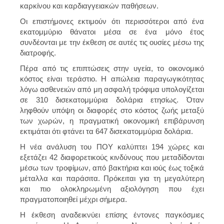
καρκίνου και καρδιαγγειακών παθήσεων.
Οι επιστήμονες εκτιμούν ότι περισσότεροι από ένα
εκατομμύριο θάνατοι μέσα σε ένα μόνο έτος
συνδέονται με την έκθεση σε αυτές τις ουσίες μέσω της
διατροφής.
Πέρα από τις επιπτώσεις στην υγεία, το οικονομικό
κόστος είναι τεράστιο. Η απώλεια παραγωγικότητας
λόγω ασθενειών από μη ασφαλή τρόφιμα υπολογίζεται
σε 310 δισεκατομμύρια δολάρια ετησίως. Όταν
ληφθούν υπόψη οι διαφορές στο κόστος ζωής μεταξύ
των χωρών, η πραγματική οικονομική επιβάρυνση
εκτιμάται ότι φτάνει τα 647 δισεκατομμύρια δολάρια.
Η νέα ανάλυση του ΠΟΥ καλύπτει 194 χώρες και
εξετάζει 42 διαφορετικούς κινδύνους που μεταδίδονται
μέσω των τροφίμων, από βακτήρια και ιούς έως τοξικά
μέταλλα και παράσιτα. Πρόκειται για τη μεγαλύτερη
και πιο ολοκληρωμένη αξιολόγηση που έχει
πραγματοποιηθεί μέχρι σήμερα.
Η έκθεση αναδεικνύει επίσης έντονες παγκόσμιες