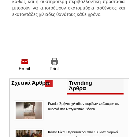
καθώς και η αυστηρότερη περιβαλλοντική προστασία
μπορούν να αποτρέψουν εκατομμύρια ασθένειες και
εκατοντάδες χιλιάδες θανάτους κάθε χρόνο.
Email
Print
Σχετικά Άρθρα
(ενεργή
Trending
καρτέλα)
Άρθρα
Ρωσία: Σμήνος χιλιάδων ακρίδων «κάλυψε» τον
ουρανό στο Νταγκεστάν. Βίντεο
Κόστα Ρίκα: Περισσότεροι από 100 αστυνομικοί