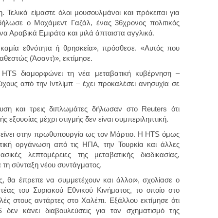
. Τελικά είμαστε όλοι μουσουλμάνοι και πρόκειται για
 δήλωσε ο Μοχάμεντ Γαζάλ, ένας 36χρονος πολιτικός
α Αραβικά Εμιράτα και μιλά άπταιστα αγγλικά.
καμία εθνότητα ή θρησκεία», πρόσθεσε. «Αυτός που
αθεστώς (Άσαντ)», εκτίμησε.
 HTS διαμορφώνει τη νέα μεταβατική κυβέρνηση –
ους από την Ιντλίμπ – έχει προκαλέσει ανησυχία σε
ευση και τρεις διπλωμάτες δήλωσαν στο Reuters ότι
ής εξουσίας μέχρι στιγμής δεν είναι συμπεριληπτική.
μείνει στην πρωθυπουργία ως τον Μάρτιο. Η HTS όμως
ατική οργάνωση από τις ΗΠΑ, την Τουρκία και άλλες
ασικές λεπτομέρειες της μεταβατικής διαδικασίας,
τη σύνταξη νέου συντάγματος.
, θα έπρεπε να συμμετέχουν και άλλοι», σχολίασε ο
τέας του Συριακού Εθνικού Κινήματος, το οποίο στο
ές στους αντάρτες στο Χαλέπι. Εξάλλου εκτίμησε ότι
S δεν κάνει διαβουλεύσεις για τον σχηματισμό της