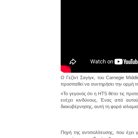
Ο Γεζίντ Σαγίγκ, του Carnegie Middl
προσπαθεί να συντηρήσει την ορμή τη
«Το γεγονός ότι η HTS θέτει τις προτ
ενέχει κινδύνους. Ένας από αυτού
διακυβέρνησης, αυτή τη φορά ισλαμισ
Πηγή της αντιπολίτευσης, που έχει