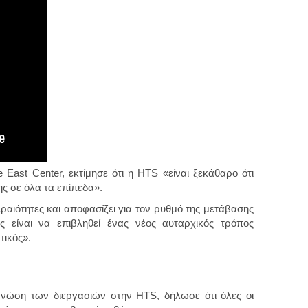
e East Center, εκτίμησε ότι η HTS «είναι ξεκάθαρο ότι
ς σε όλα τα επίπεδα».
εραιότητες και αποφασίζει για τον ρυθμό της μετάβασης
ς είναι να επιβληθεί ένας νέος αυταρχικός τρόπος
τικός».
 γνώση των διεργασιών στην HTS, δήλωσε ότι όλες οι