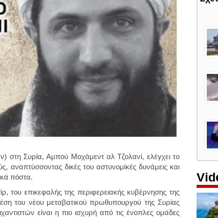
ν) στη Συρία, Αμπού Μοχάμεντ αλ Τζολανί, ελέγχει το
ς, αναπτύσσοντας δικές του αστυνομίκές δυνάμεις και
Vid
ικά πόστα.
ρ, του επικεφαλής της περιφερειακής κυβέρνησης της
θέση του νέου μεταβατικού πρωθυπουργού της Συρίας
χαντιστών είναι η πιο ισχυρή από τις ένοπλες ομάδες