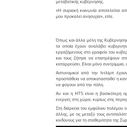
μεταβατικής κυβέρνησης.
«Η συριακή κοινωνία αποτελείται απ
μου προκαλεί ανησυχία», είπε.
Όπως και άλλα μέλη της Κυβέρνησης 
τα οποία έχουν αναλάβει κυβερνητ
εργαζόμενους στο γραφείο του κυβε
και τους ζήτησε να επιστρέψουν στη
καταρρεύσει. Είναι μόνο συντρίμμια, 
Αστυνομικοί από την Ιντλίμπ έχο
προσπάθεια να αποκατασταθεί η κανο
να φύγουν από την πόλη.
Αν και η HTS είναι η βασικότερη
ενεργές στη χώρα, κυρίως στις περιο
Στη διάρκεια του εμφύλιου πολέμου ο
άλλης, με τις μεταξύ τους αντιπαλό
κινδύνους για τη σταθερότητα της Συρ