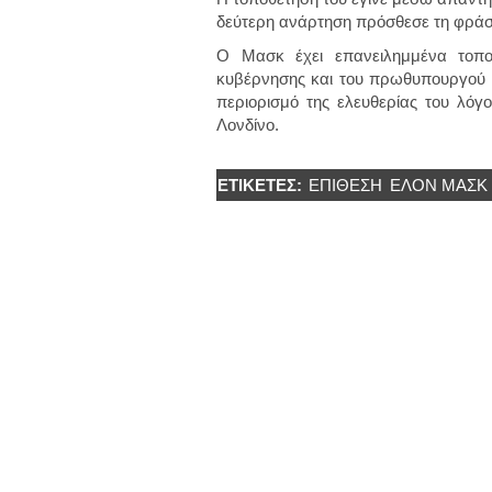
δεύτερη ανάρτηση πρόσθεσε τη φρά
Ο Μασκ έχει επανειλημμένα τοποθε
κυβέρνησης και του πρωθυπουργού Κι
περιορισμό της ελευθερίας του λόγο
Λονδίνο.
ΕΤΙΚΈΤΕΣ:
ΕΠΊΘΕΣΗ
ΕΛΟΝ ΜΑΣΚ