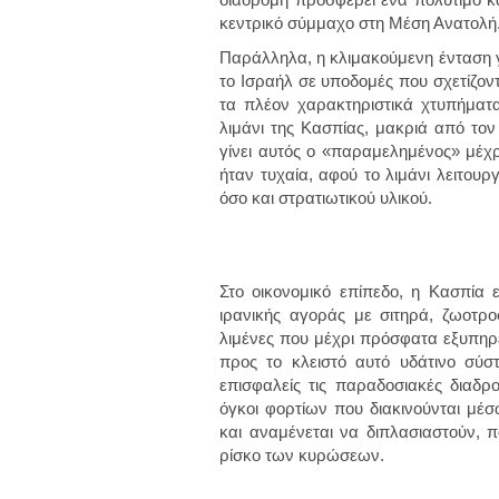
κεντρικό σύμμαχο στη Μέση Ανατολή
Παράλληλα, η κλιμακούμενη ένταση 
το Ισραήλ σε υποδομές που σχετίζοντ
τα πλέον χαρακτηριστικά χτυπήματα
λιμάνι της Κασπίας, μακριά από τον
γίνει αυτός ο «παραμελημένος» μέχρ
ήταν τυχαία, αφού το λιμάνι λειτου
όσο και στρατιωτικού υλικού.
Στο οικονομικό επίπεδο, η Κασπία 
ιρανικής αγοράς με σιτηρά, ζωοτρ
λιμένες που μέχρι πρόσφατα εξυπη
προς το κλειστό αυτό υδάτινο σύ
επισφαλείς τις παραδοσιακές διαδρο
όγκοι φορτίων που διακινούνται μέσ
και αναμένεται να διπλασιαστούν, π
ρίσκο των κυρώσεων.