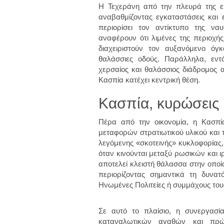
Η Τεχεράνη από την πλευρά της επ
αναβαθμίζοντας εγκαταστάσεις και
περιορίσει τον αντίκτυπο της ναυ
αναφέρουν ότι λιμένες της περιοχή
διαχειριστούν τον αυξανόμενο όγ
θαλάσσιες οδούς. Παράλληλα, εντ
χερσαίος και θαλάσσιος διάδρομος α
Κασπία κατέχει κεντρική θέση.
Κασπία, κυρώσεις 
Πέρα από την οικονομία, η Κασπί
μεταφορών στρατιωτικού υλικού και 
λεγόμενης «σκοτεινής» κυκλοφορίας,
όταν κινούνται μεταξύ ρωσικών και ιρ
αποτελεί κλειστή θάλασσα στην οποί
περιορίζοντας σημαντικά τη δυνα
Ηνωμένες Πολιτείες ή συμμάχους του
Σε αυτό το πλαίσιο, η συνεργασί
καταναλωτικών αγαθών και πρ