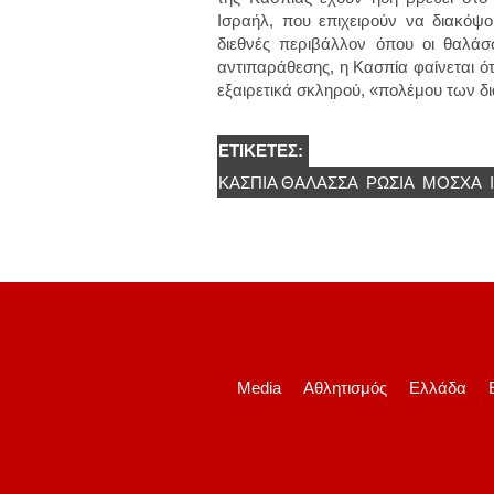
Ισραήλ, που επιχειρούν να διακόψο
διεθνές περιβάλλον όπου οι θαλάσ
αντιπαράθεσης, η Κασπία φαίνεται ό
εξαιρετικά σκληρού, «πολέμου των δ
ΕΤΙΚΈΤΕΣ:
ΚΑΣΠΙΑ ΘΑΛΑΣΣΑ
ΡΩΣΊΑ
ΜΌΣΧΑ
Media
Αθλητισμός
Ελλάδα