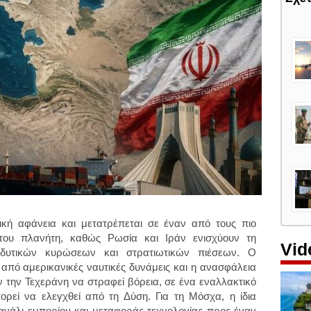
ική αφάνεια και μετατρέπεται σε έναν από τους πιο
 του πλανήτη, καθώς Ρωσία και Ιράν ενισχύουν τη
Vid
δυτικών κυρώσεων και στρατιωτικών πιέσεων. Ο
από αμερικανικές ναυτικές δυνάμεις και η ανασφάλεια
ν την Τεχεράνη να στραφεί βόρεια, σε ένα εναλλακτικό
ρεί να ελεγχθεί από τη Δύση. Για τη Μόσχα, η ίδια
ανάλι εμπορίου και μεταφοράς τεχνολογίας προς έναν