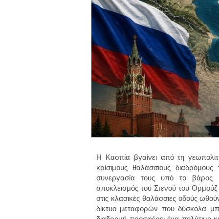
Η Κασπία βγαίνει από τη γεωπολιτ
κρίσιμους θαλάσσιους διαδρόμους
συνεργασία τους υπό το βάρος 
αποκλεισμός του Στενού του Ορμούζ 
στις κλασικές θαλάσσιες οδούς ωθού
δίκτυο μεταφορών που δύσκολα μπο
διαδρομή προσφέρει ένα πολύτιμο κ