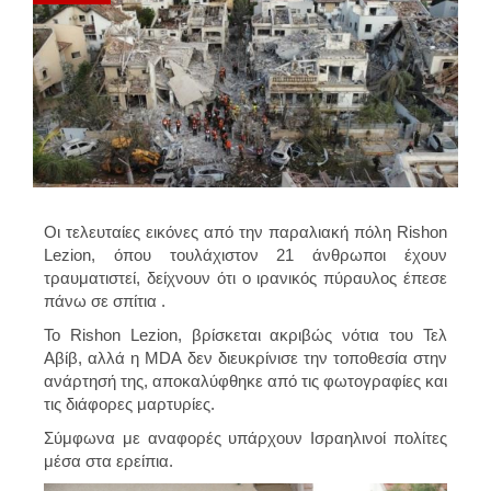
Οι τελευταίες εικόνες από την παραλιακή πόλη Rishon
Lezion, όπου τουλάχιστον 21 άνθρωποι έχουν
τραυματιστεί, δείχνουν ότι ο ιρανικός πύραυλος έπεσε
πάνω σε σπίτια .
Το Rishon Lezion, βρίσκεται ακριβώς νότια του Τελ
Αβίβ, αλλά η MDA δεν διευκρίνισε την τοποθεσία στην
ανάρτησή της, αποκαλύφθηκε από τις φωτογραφίες και
τις διάφορες μαρτυρίες.
Σύμφωνα με αναφορές υπάρχουν Ισραηλινοί πολίτες
μέσα στα ερείπια.