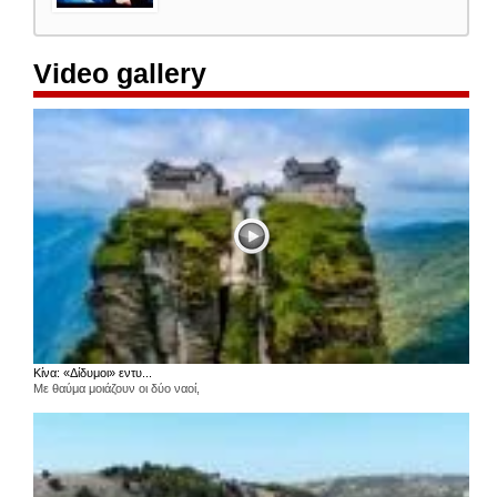
Video gallery
Κίνα: «Δίδυμοι» εντυ...
Με θαύμα μοιάζουν οι δύο ναοί,