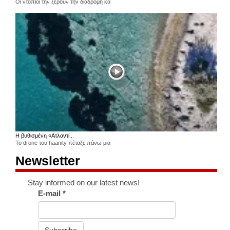
Οι ντόπιοι την ξέρουν την διαδρομή κα
Η βυθισμένη «Ατλαντί...
Το drone του haanity πέταξε πάνω μια
Newsletter
Stay informed on our latest news!
E-mail
*
Subscribe