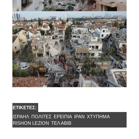
ΕΤΙΚΈΤΕΣ:
ΙΣΡΑΉΛ
ΠΟΛΙΤΕΣ
ΕΡΕΙΠΙΑ
ΙΡΆΝ
ΧΤΎΠΗΜΑ
RISHON LEZION
ΤΕΛ ΑΒΙΒ