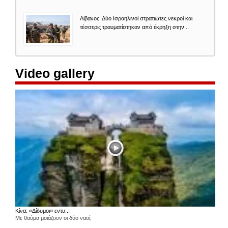
Λίβανος: Δύο Ισραηλινοί στρατιώτες νεκροί και
τέσσερις τραυματίστηκαν από έκρηξη στην...
Video gallery
Κίνα: «Δίδυμοι» εντυ...
Με θαύμα μοιάζουν οι δύο ναοί,