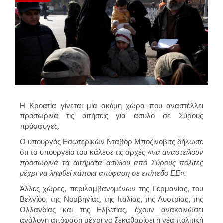
Η Κροατία γίνεται μία ακόμη χώρα που αναστέλλει
προσωρινά τις αιτήσεις για άσυλο σε Σύρους
πρόσφυγες.
Ο υπουργός Εσωτερικών Νταβόρ Μποζίνοβιτς δήλωσε
ότι το υπουργείο του κάλεσε τις αρχές
«να αναστείλουν
προσωρινά τα αιτήματα ασύλου από Σύρους πολίτες
μέχρι να ληφθεί κάποια απόφαση σε επίπεδο ΕΕ».
Άλλες χώρες, περιλαμβανομένων της Γερμανίας, του
Βελγίου, της Νορβηγίας, της Ιταλίας, της Αυστρίας, της
Ολλανδίας και της Ελβετίας, έχουν ανακοινώσει
ανάλογη απόφαση μέχρι να ξεκαθαρίσει η νέα πολιτική