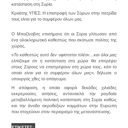
κατάσταση στη Συρία.
Κροάτης ΥΠΕΣ: Η επιστροφή των Σύρων στην πατρίδα
τους είναι για το συμφέρον όλων μας
Ο Μποζίνοβιτς επισήμανε ότι οι Σύροι γλίτωσαν από
ένα ολοκληρωτικό καθεστώς που σκότωσε πολίτες της
χώρας.
«Το καθεστώς αυτό δεν υφίσταται πλέον…και όλοι μας
ελπίζουμε ότι η κατάσταση στη χώρα θα επιτρέψει
στους Σύρους να επιστρέψουν στη χώρα τους, κάτι το
οποίο είναι για το συμφέρον όλων μας»,
δήλωσε ο
υπουργός χθες το απόγευμα.
Η απόφαση, η οποία αφορά δεκάδες χιλιάδες
εκκρεμούσες αιτήσεις, αντανακλά την ραγδαία
μεταβαλλόμενη πολιτική κατάσταση στη Συρία καθώς
και την άνοδο ακροδεξιών κομμάτων στην Ευρώπη
που στοχεύουν στον περιορισμό της μετανάστευσης.
ΕΤΙΚΈΤΕΣ: