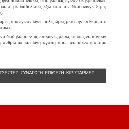
ς φιλοπαλαιστινιακές διαδηλώσεις έγιναν σε βρετανικές
ούεται με διαδηλωτές έξω από την Ντάουνινγκ Στριτ,
ς.
ρίες που έγιναν λίγες μόλις ώρες μετά την επίθεση στο
στικές.
 να διαδηλώσουν τις επόμενες μέρες απλώς να κάνουν
η ανθρωπιά και λίγη αγάπη προς μια κοινότητα που
ΤΣΕΣΤΕΡ
ΣΥΝΑΓΩΓΗ
ΕΠΊΘΕΣΗ
ΚΙΡ ΣΤΆΡΜΕΡ