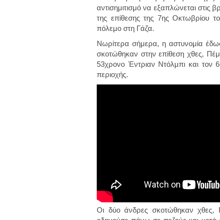
αντισημιτισμό να εξαπλώνεται στις β
της επίθεσης της 7ης Οκτωβρίου τ
πόλεμο στη Γάζα.
Νωρίτερα σήμερα, η αστυνομία έδω
σκοτώθηκαν στην επίθεση χθες, Πέμ
53χρονο Έντριαν Ντόλμπι και τον 66
περιοχής.
Οι δύο άνδρες σκοτώθηκαν χθες, 