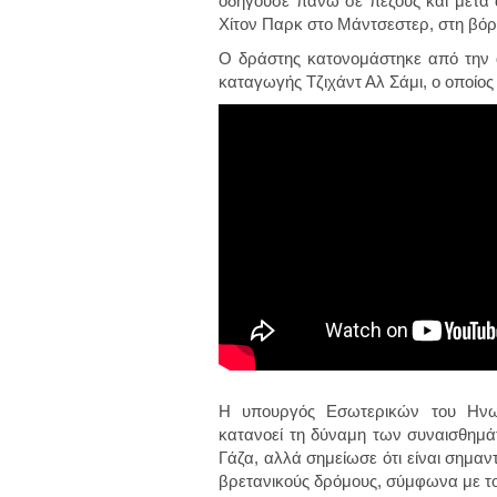
οδηγούσε πάνω σε πεζούς και μετά 
Χίτον Παρκ στο Μάντσεστερ, στη βόρ
Ο δράστης κατονομάστηκε από την 
καταγωγής Τζιχάντ Αλ Σάμι, ο οποίο
Η υπουργός Εσωτερικών του Ηνω
κατανοεί τη δύναμη των συναισθημά
Γάζα, αλλά σημείωσε ότι είναι σημαν
βρετανικούς δρόμους, σύμφωνα με το