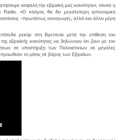
ρατήσουμε ασφαλή την εβραϊκή μας κοινότητα», τόνισε η
 Radio. «Ο κόσμος θα δει μεγαλύτερη αστυνομική
καταστάσεις –πρωτίστως συναγωγές, αλλά και άλλα μέρη
 επίπεδα ρεκόρ στη Βρετανία μετά την επίθεση του
της εβραϊκής κοινότητας να δηλώνουν ότι ζουν με τον
σεων σε υποστήριξη των Παλαιστινίων σε μεγάλες
, προωθούν το μίσος σε βάρος των Εβραίων.