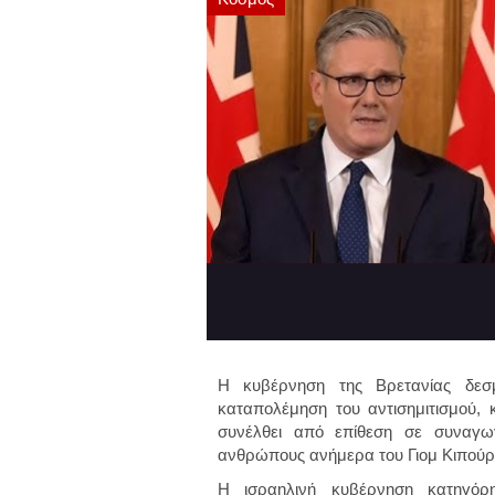
Η κυβέρνηση της Βρετανίας δεσμ
καταπολέμηση του αντισημιτισμού,
συνέλθει από επίθεση σε συναγω
ανθρώπους ανήμερα του Γιομ Κιπούρ,
Η ισραηλινή κυβέρνηση κατηγόρη