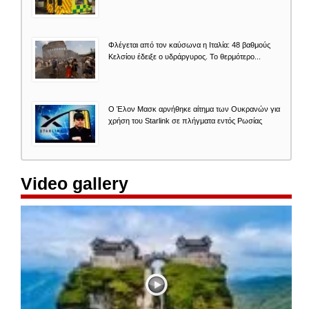
Φλέγεται από τον καύσωνα η Ιταλία: 48 βαθμούς
Κελσίου έδειξε ο υδράργυρος. Το θερμότερο...
O Έλον Mασκ αρνήθηκε αίτημα των Ουκρανών για
χρήση του Starlink σε πλήγματα εντός Ρωσίας
Video gallery