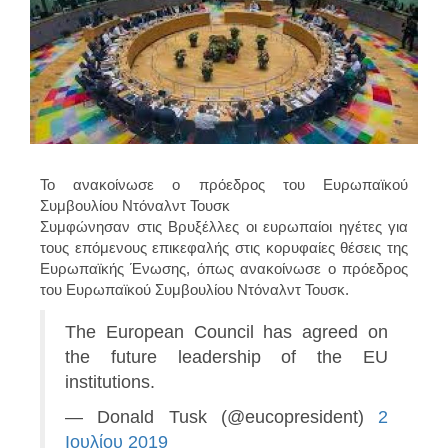
Το ανακοίνωσε ο πρόεδρος του Ευρωπαϊκού
Συμβουλίου Ντόναλντ Τουσκ
Συμφώνησαν στις Βρυξέλλες οι ευρωπαίοι ηγέτες για
τους επόμενους επικεφαλής στις κορυφαίες θέσεις της
Ευρωπαϊκής Ένωσης, όπως ανακοίνωσε ο πρόεδρος
του Ευρωπαϊκού Συμβουλίου Ντόναλντ Τουσκ.
The European Council has agreed on
the future leadership of the EU
institutions.
— Donald Tusk (@eucopresident)
2
Ιουλίου 2019