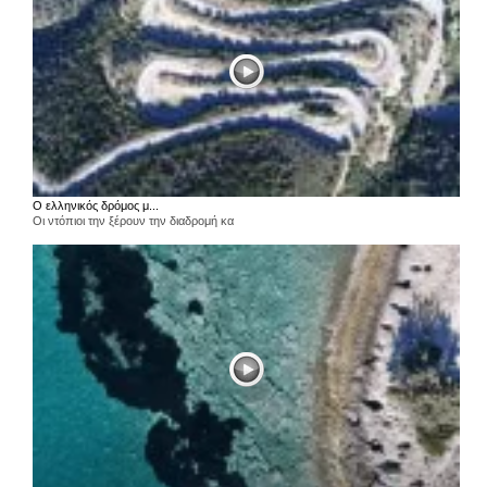
Ο ελληνικός δρόμος μ...
Οι ντόπιοι την ξέρουν την διαδρομή κα