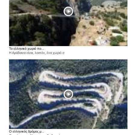
Το ελληνικό χωριό πο...
Η Αράδαινα είναι, λοιπόν, ένα χωριό σ
Ο ελληνικός δρόμος μ...