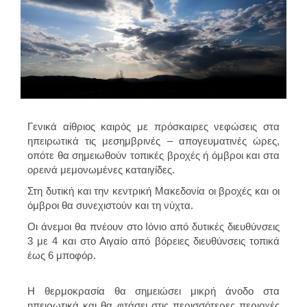
Γενικά αίθριος καιρός με πρόσκαιρες νεφώσεις στα
ηπειρωτικά τις μεσημβρινές – απογευματινές ώρες,
οπότε θα σημειωθούν τοπικές βροχές ή όμβροι και στα
ορεινά μεμονωμένες καταιγίδες.
Στη δυτική και την κεντρική Μακεδονία οι βροχές και οι
όμβροι θα συνεχιστούν και τη νύχτα.
Οι άνεμοι θα πνέουν στο Ιόνιο από δυτικές διευθύνσεις
3 με 4 και στο Αιγαίο από βόρειες διευθύνσεις τοπικά
έως 6 μποφόρ.
Η θερμοκρασία θα σημειώσει μικρή άνοδο στα
ηπειρωτικά και θα φτάσει στις περισσότερες περιοχές