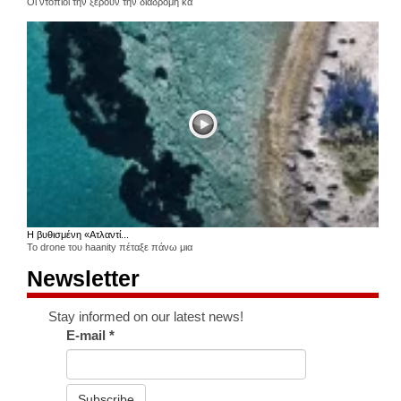
Οι ντόπιοι την ξέρουν την διαδρομή κα
Η βυθισμένη «Ατλαντί...
Το drone του haanity πέταξε πάνω μια
Newsletter
Stay informed on our latest news!
E-mail
*
Subscribe