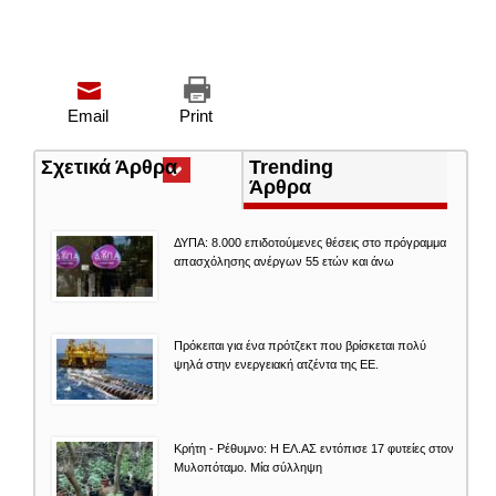
Email
Print
Σχετικά Άρθρα
(ενεργή
Trending
καρτέλα)
Άρθρα
ΔΥΠΑ: 8.000 επιδοτούμενες θέσεις στο πρόγραμμα
απασχόλησης ανέργων 55 ετών και άνω
Πρόκειται για ένα πρότζεκτ που βρίσκεται πολύ
ψηλά στην ενεργειακή ατζέντα της ΕΕ.
Κρήτη - Ρέθυμνο: Η ΕΛ.ΑΣ εντόπισε 17 φυτείες στον
Μυλοπόταμο. Μία σύλληψη