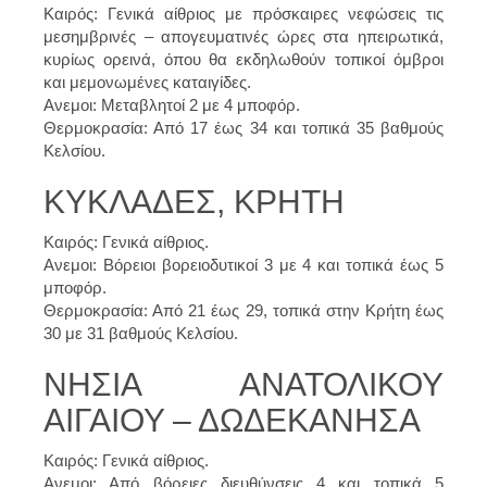
Καιρός: Γενικά αίθριος με πρόσκαιρες νεφώσεις τις
μεσημβρινές – απογευματινές ώρες στα ηπειρωτικά,
κυρίως ορεινά, όπου θα εκδηλωθούν τοπικοί όμβροι
και μεμονωμένες καταιγίδες.
Ανεμοι: Μεταβλητοί 2 με 4 μποφόρ.
Θερμοκρασία: Από 17 έως 34 και τοπικά 35 βαθμούς
Κελσίου.
ΚΥΚΛΑΔΕΣ, ΚΡΗΤΗ
Καιρός: Γενικά αίθριος.
Ανεμοι: Βόρειοι βορειοδυτικοί 3 με 4 και τοπικά έως 5
μποφόρ.
Θερμοκρασία: Από 21 έως 29, τοπικά στην Κρήτη έως
30 με 31 βαθμούς Κελσίου.
ΝΗΣΙΑ ΑΝΑΤΟΛΙΚΟΥ
ΑΙΓΑΙΟΥ – ΔΩΔΕΚΑΝΗΣΑ
Καιρός: Γενικά αίθριος.
Ανεμοι: Από βόρειες διευθύνσεις 4 και τοπικά 5