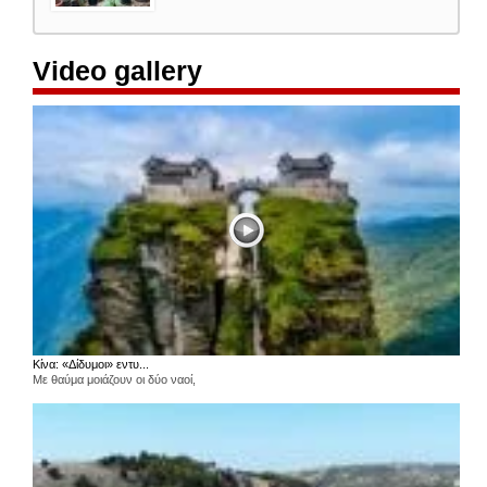
Video gallery
Κίνα: «Δίδυμοι» εντυ...
Με θαύμα μοιάζουν οι δύο ναοί,