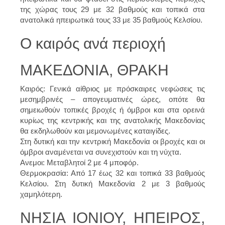
της χώρας τους 29 με 32 βαθμούς και τοπικά στα
ανατολικά ηπειρωτικά τους 33 με 35 βαθμούς Κελσίου.
Ο καιρός ανά περιοχή
ΜΑΚΕΔΟΝΙΑ, ΘΡΑΚΗ
Καιρός: Γενικά αίθριος με πρόσκαιρες νεφώσεις τις
μεσημβρινές – απογευματινές ώρες, οπότε θα
σημειωθούν τοπικές βροχές ή όμβροι και στα ορεινά
κυρίως της κεντρικής και της ανατολικής Μακεδονίας
θα εκδηλωθούν και μεμονωμένες καταιγίδες.
Στη δυτική και την κεντρική Μακεδονία οι βροχές και οι
όμβροι αναμένεται να συνεχιστούν και τη νύχτα.
Ανεμοι: Μεταβλητοί 2 με 4 μποφόρ.
Θερμοκρασία: Από 17 έως 32 και τοπικά 33 βαθμούς
Κελσίου. Στη δυτική Μακεδονία 2 με 3 βαθμούς
χαμηλότερη.
ΝΗΣΙΑ ΙΟΝΙΟΥ, ΗΠΕΙΡΟΣ,