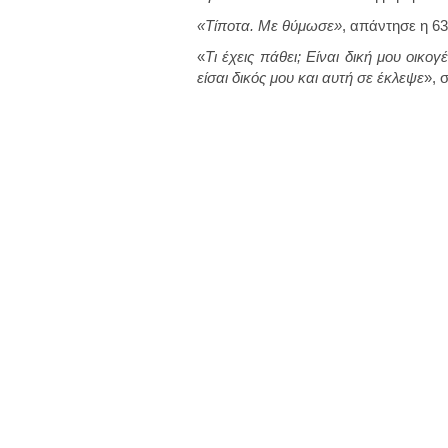
«Τίποτα. Με θύμωσε»
, απάντησε η 6
«
Τι έχεις πάθει; Είναι δική μου οικογ
είσαι δικός μου και αυτή σε έκλεψε
», 