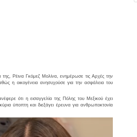
 της, Ρέινα Γκόμεζ Μολίνα, ενημέρωσε τις Αρχές την
αθώς η οικογένεια ανησυχούσε για την ασφάλεια του
έφερε ότι η εισαγγελία της Πόλης του Μεξικού έχει
κύρια ύποπτη και διεξάγει έρευνα για ανθρωποκτονία