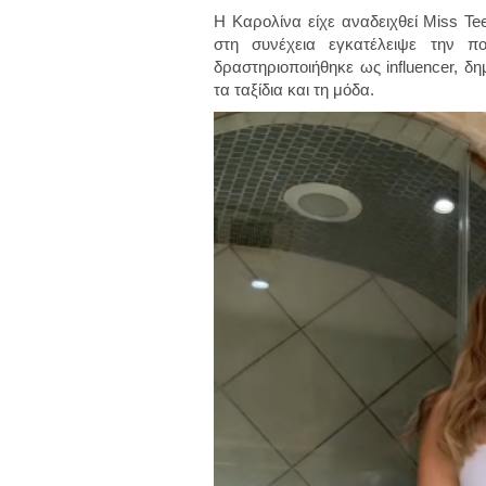
Η Καρολίνα είχε αναδειχθεί Miss Tee
στη συνέχεια εγκατέλειψε την π
δραστηριοποιήθηκε ως influencer, δ
τα ταξίδια και τη μόδα.