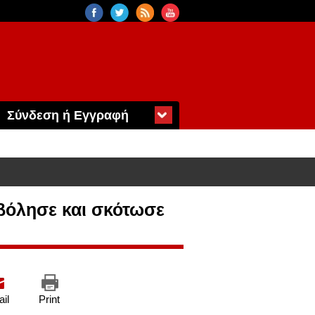
Σύνδεση ή Εγγραφή
οβόλησε και σκότωσε
il
Print