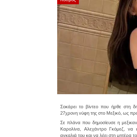
Σοκάρει το βίντεο που ήρθε στη δη
27χρονη νύφη της στο Μεξικό, ως πρά
Σε πλάνα που δημοσίευσε η μεξικανι
Καρολίνα,
Αλεχάντρο Γκόμεζ
, να 
αγκαλιά του και να λέει στη μητέρα το