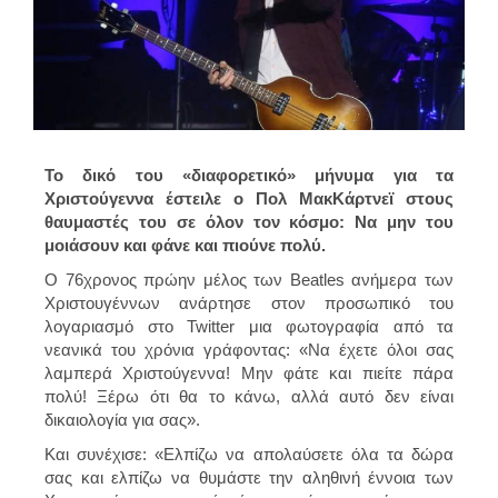
Το δικό του «διαφορετικό» μήνυμα για τα
Χριστούγεννα έστειλε ο Πολ ΜακΚάρτνεϊ στους
θαυμαστές του σε όλον τον κόσμο: Να μην του
μοιάσουν και φάνε και πιούνε πολύ.
Ο 76χρονος πρώην μέλος των Beatles ανήμερα των
Χριστουγέννων ανάρτησε στον προσωπικό του
λογαριασμό στο Twitter μια φωτογραφία από τα
νεανικά του χρόνια γράφοντας: «Να έχετε όλοι σας
λαμπερά Χριστούγεννα! Μην φάτε και πιείτε πάρα
πολύ! Ξέρω ότι θα το κάνω, αλλά αυτό δεν είναι
δικαιολογία για σας».
Και συνέχισε: «Ελπίζω να απολαύσετε όλα τα δώρα
σας και ελπίζω να θυμάστε την αληθινή έννοια των