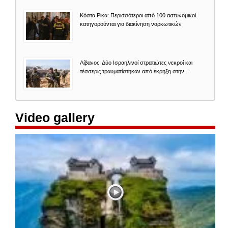
Κόστα Ρίκα: Περισσότεροι από 100 αστυνομικοί
κατηγορούνται για διακίνηση ναρκωτικών
Λίβανος: Δύο Ισραηλινοί στρατιώτες νεκροί και
τέσσερις τραυματίστηκαν από έκρηξη στην...
Video gallery