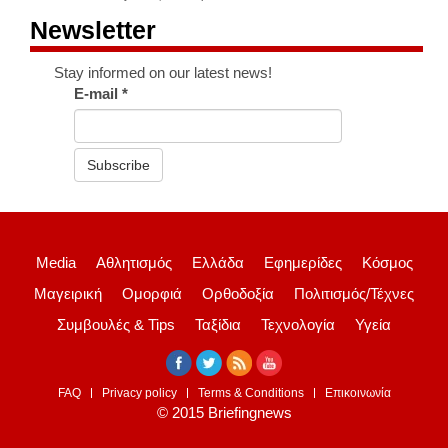
Newsletter
Stay informed on our latest news!
E-mail
*
Subscribe
Media
Αθλητισμός
Ελλάδα
Εφημερίδες
Κόσμος
Μαγειρική
Ομορφιά
Ορθοδοξία
Πολιτισμός/Τέχνες
Συμβουλές & Tips
Ταξίδια
Τεχνολογία
Υγεία
FAQ
Privacy policy
Terms & Conditions
Επικοινωνία
© 2015 Briefingnews