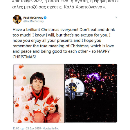
Χριστουγέννων, η οποία είναι η αγάπη, η ειρήνη και οι
καλές μεταξύ σας σχέσεις. Καλά Χριστούγεννα».