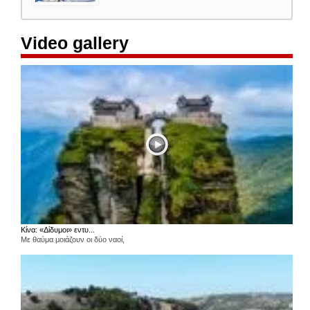
Video gallery
Κίνα: «Δίδυμοι» εντυ...
Με θαύμα μοιάζουν οι δύο ναοί,