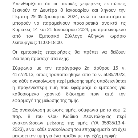
Υπενθυμίζεται ότι οι τακτικές χειμερινές εκπτώσεις
ξεκινούν τη Δευτέρα 8 Ιανουαρίου και λήγουν την
Πέμπτη 29 Φεβρουαρίου 2024, ενώ τα καταστήματα
μπορούν να παραμείνουν προαιρετικά ανοικτά τις
Κυριακές 14 και 21 Ιανουαρίου 2024, με προτεινόμενο
από τον Εμπορικό Σύλλογο Αθηνών ωράριο
λειτουργίας: 11:00-18:00.
Οι εμπορικές επιχειρήσεις θα πρέπει να δείξουν
ιδιαίτερη προσοχή στα εξής:
Σύμφωνα με την παράγραφο 2α άρθρου 15 ν.
4177/2013, όπως τροποποιήθηκε από το ν. 5039/2023,
σε κάθε ανακοίνωση περί μείωσης τιμής υποδεικνύεται
η προγενέστερη τιμή που εφάρμοζε ο έμπορος για
καθορισμένο χρονικό διάστημα πριν από την
εφαρμογή της μείωσης της τιμής.
Ως ανακοίνωση μείωσης τιμής, σύμφωνα με το κεφ. 2
παρ. 8 του νέου Κώδικα Δεοντολογίας περί
ανακοινώσεων μείωσης της τιμής (ΥΑ 35935/13-4-
2023), είναι κάθε ανακοίνωση του επιχειρηματία ότι έχει
μειώσει την τιμή για ένα προϊόν με την εξής μορφή: