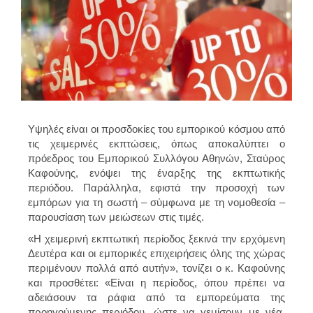
Υψηλές είναι οι προσδοκίες του εμπορικού κόσμου από
τις χειμερινές εκπτώσεις, όπως αποκαλύπτει ο
πρόεδρος του Εμπορικού Συλλόγου Αθηνών, Σταύρος
Καφούνης, ενόψει της έναρξης της εκπτωτικής
περιόδου. Παράλληλα, εφιστά την προσοχή των
εμπόρων για τη σωστή – σύμφωνα με τη νομοθεσία –
παρουσίαση των μειώσεων στις τιμές.
«Η χειμερινή εκπτωτική περίοδος ξεκινά την ερχόμενη
Δευτέρα και οι εμπορικές επιχειρήσεις όλης της χώρας
περιμένουν πολλά από αυτήν», τονίζει ο κ. Καφούνης
και προσθέτει: «Είναι η περίοδος, όπου πρέπει να
αδειάσουν τα ράφια από τα εμπορεύματα της
προηγούμενης περιόδου, ώστε να γεμίσουν με νέα,