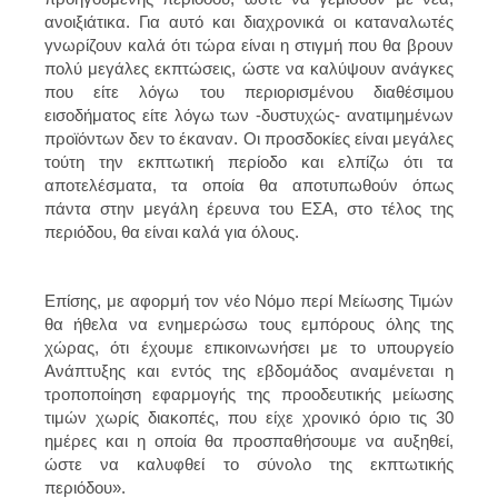
ανοιξιάτικα. Για αυτό και διαχρονικά οι καταναλωτές
γνωρίζουν καλά ότι τώρα είναι η στιγμή που θα βρουν
πολύ μεγάλες εκπτώσεις, ώστε να καλύψουν ανάγκες
που είτε λόγω του περιορισμένου διαθέσιμου
εισοδήματος είτε λόγω των -δυστυχώς- ανατιμημένων
προϊόντων δεν το έκαναν. Οι προσδοκίες είναι μεγάλες
τούτη την εκπτωτική περίοδο και ελπίζω ότι τα
αποτελέσματα, τα οποία θα αποτυπωθούν όπως
πάντα στην μεγάλη έρευνα του ΕΣΑ, στο τέλος της
περιόδου, θα είναι καλά για όλους.
Επίσης, με αφορμή τον νέο Νόμο περί Μείωσης Τιμών
θα ήθελα να ενημερώσω τους εμπόρους όλης της
χώρας, ότι έχουμε επικοινωνήσει με το υπουργείο
Ανάπτυξης και εντός της εβδομάδος αναμένεται η
τροποποίηση εφαρμογής της προοδευτικής μείωσης
τιμών χωρίς διακοπές, που είχε χρονικό όριο τις 30
ημέρες και η οποία θα προσπαθήσουμε να αυξηθεί,
ώστε να καλυφθεί το σύνολο της εκπτωτικής
περιόδου».