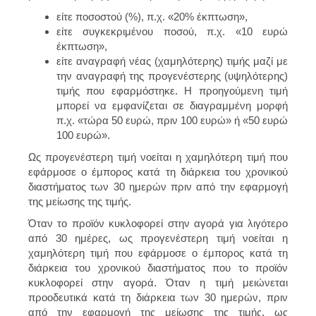
είτε ποσοστού (%), π.χ. «20% έκπτωση»,
είτε συγκεκριμένου ποσού, π.χ. «10 ευρώ
έκπτωση»,
είτε αναγραφή νέας (χαμηλότερης) τιμής μαζί με
την αναγραφή της προγενέστερης (υψηλότερης)
τιμής που εφαρμόστηκε. Η προηγούμενη τιμή
μπορεί να εμφανίζεται σε διαγραμμένη μορφή
π.χ. «τώρα 50 ευρώ, πριν 100 ευρώ» ή «50 ευρώ
100 ευρώ».
Ως προγενέστερη τιμή νοείται η χαμηλότερη τιμή που
εφάρμοσε ο έμπορος κατά τη διάρκεια του χρονικού
διαστήματος των 30 ημερών πριν από την εφαρμογή
της μείωσης της τιμής.
Όταν το προϊόν κυκλοφορεί στην αγορά για λιγότερο
από 30 ημέρες, ως προγενέστερη τιμή νοείται η
χαμηλότερη τιμή που εφάρμοσε ο έμπορος κατά τη
διάρκεια του χρονικού διαστήματος που το προϊόν
κυκλοφορεί στην αγορά. Όταν η τιμή μειώνεται
προοδευτικά κατά τη διάρκεια των 30 ημερών, πριν
από την εφαρμογή της μείωσης της τιμής, ως