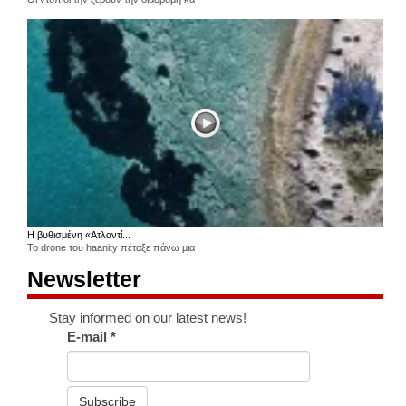
Η βυθισμένη «Ατλαντί...
Το drone του haanity πέταξε πάνω μια
Newsletter
Stay informed on our latest news!
E-mail
*
Subscribe