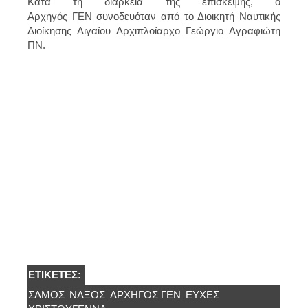
Κατά τη διάρκεια της επίσκεψης, ο
Αρχηγός ΓΕΝ συνοδευόταν από το Διοικητή Ναυτικής
Διοίκησης Αιγαίου Αρχιπλοίαρχο Γεώργιο Αγραφιώτη
ΠΝ.
ΕΤΙΚΈΤΕΣ:
ΣΆΜΟΣ
ΝΑΞΟΣ
ΑΡΧΗΓΌΣ ΓΕΝ
ΕΥΧΈΣ