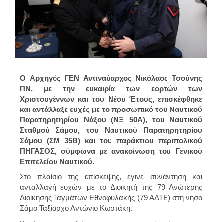
O Αρχηγός ΓΕΝ Αντιναύαρχος Νικόλαος Τσούνης
ΠΝ, με την ευκαιρία των εορτών των
Χριστουγέννων και του Νέου Έτους, επισκέφθηκε
και αντάλλαξε ευχές με το προσωπικό του Ναυτικού
Παρατηρητηρίου Νάξου (ΝΞ 50Α), του Ναυτικού
Σταθμού Σάμου, του Ναυτικού Παρατηρητηρίου
Σάμου (ΣΜ 35Β) και του παράκτιου περιπολικού
ΠΗΓΑΣΟΣ, σύμφωνα με ανακοίνωση του Γενικού
Επιτελείου Ναυτικού.
Στο πλαίσιο της επίσκεψης, έγινε συνάντηση και
ανταλλαγή ευχών με το Διοικητή της 79 Ανώτερης
Διοίκησης Ταγμάτων Εθνοφυλακής (79 ΑΔΤΕ) στη νήσο
Σάμο Ταξίαρχο Αντώνιο Κωστάκη.