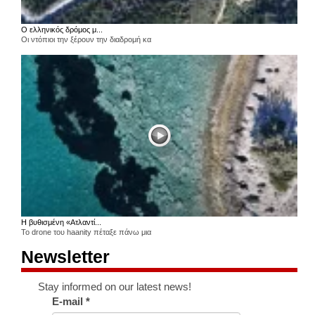
Ο ελληνικός δρόμος μ...
Οι ντόπιοι την ξέρουν την διαδρομή κα
Η βυθισμένη «Ατλαντί...
Το drone του haanity πέταξε πάνω μια
Newsletter
Stay informed on our latest news!
E-mail
*