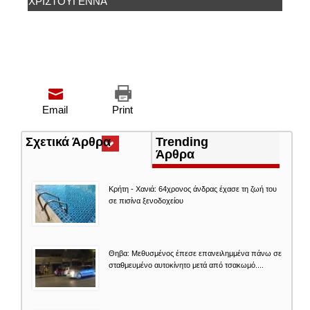
ΧΡΙΣΤΟΎΓΕΝΝΑ
Email
Print
Σχετικά Άρθρα
(ενεργή
Trending
καρτέλα)
Άρθρα
Κρήτη - Χανιά: 64χρονος άνδρας έχασε τη ζωή του
σε πισίνα ξενοδοχείου
Θηβα: Μεθυσμένος έπεσε επανειλημμένα πάνω σε
σταθμευμένο αυτοκίνητο μετά από τσακωμό....