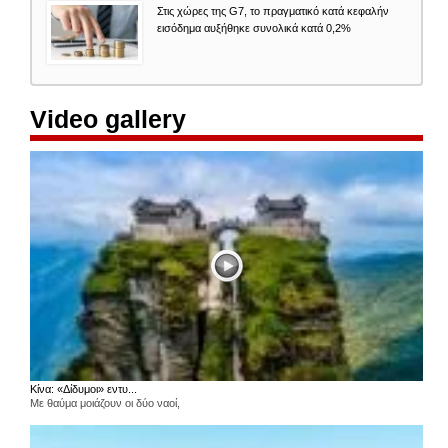
Στις χώρες της G7, το πραγματικό κατά κεφαλήν
εισόδημα αυξήθηκε συνολικά κατά 0,2%
Video gallery
Κίνα: «Δίδυμοι» εντυ...
Με θαύμα μοιάζουν οι δύο ναοί,