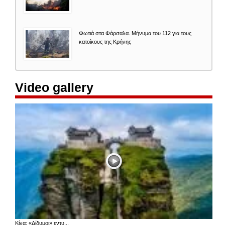
Φωτιά στα Φάρσαλα. Μήνυμα του 112 για τους
κατοίκους της Κρήνης
Video gallery
Κίνα: «Δίδυμοι» εντυ...