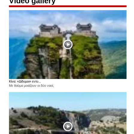
Video gallery
Κίνα: «Δίδυμοι» εντυ...
Με θαύμα μοιάζουν οι δύο ναοί,