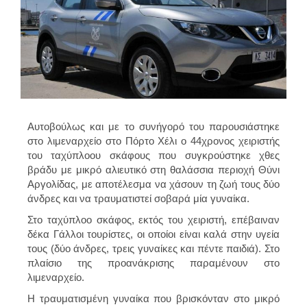
Αυτοβούλως και με το συνήγορό του παρουσιάστηκε
στο λιμεναρχείο στο Πόρτο Χέλι ο 44χρονος χειριστής
του ταχύπλοου σκάφους που συγκρούστηκε χθες
βράδυ με μικρό αλιευτικό στη θαλάσσια περιοχή Θύνι
Αργολίδας, με αποτέλεσμα να χάσουν τη ζωή τους δύο
άνδρες και να τραυματιστεί σοβαρά μία γυναίκα.
Στο ταχύπλοο σκάφος, εκτός του χειριστή, επέβαιναν
δέκα Γάλλοι τουρίστες, οι οποίοι είναι καλά στην υγεία
τους (δύο άνδρες, τρεις γυναίκες και πέντε παιδιά). Στο
πλαίσιο της προανάκρισης παραμένουν στο
λιμεναρχείο.
Η τραυματισμένη γυναίκα που βρισκόνταν στο μικρό