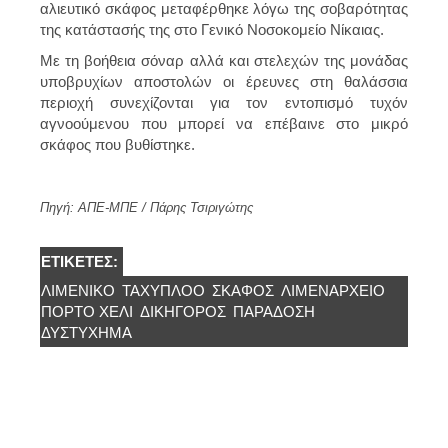
αλιευτικό σκάφος μεταφέρθηκε λόγω της σοβαρότητας
της κατάστασής της στο Γενικό Νοσοκομείο Νίκαιας.
Με τη βοήθεια σόναρ αλλά και στελεχών της μονάδας
υποβρυχίων αποστολών οι έρευνες στη θαλάσσια
περιοχή συνεχίζονται για τον εντοπισμό τυχόν
αγνοούμενου που μπορεί να επέβαινε στο μικρό
σκάφος που βυθίστηκε.
Πηγή: ΑΠΕ-ΜΠΕ / Πάρης Τσιριγώτης
ΕΤΙΚΈΤΕΣ:
ΛΙΜΕΝΙΚΌ
ΤΑΧΎΠΛΟΟ
ΣΚΆΦΟΣ
ΛΙΜΕΝΑΡΧΕΊΟ
ΠΌΡΤΟ ΧΈΛΙ
ΔΙΚΗΓΌΡΟΣ
ΠΑΡΑΔΟΣΗ
ΔΥΣΤΎΧΗΜΑ