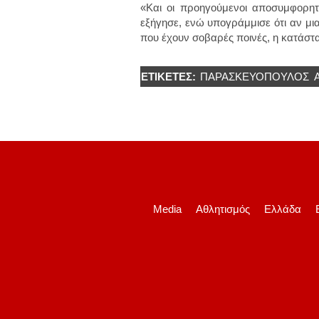
«Και οι προηγούμενοι αποσυμφορητ
εξήγησε, ενώ υπογράμμισε ότι αν μι
που έχουν σοβαρές ποινές, η κατάστ
ΕΤΙΚΈΤΕΣ:
ΠΑΡΑΣΚΕΥΌΠΟΥΛΟΣ
Media
Αθλητισμός
Ελλάδα