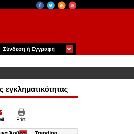
Σύνδεση ή Εγγραφή
ς εγκληματικότητας
il
Print
τικά Άρθρα
(ενεργή
Trending