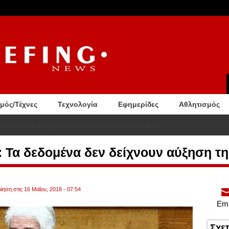
σμός/Τέχνες
Τεχνολογία
Εφημερίδες
Αθλητισμός
Τα δεδομένα δεν δείχνουν αύξηση τη
ίηση στις 16 Μαΐου, 2018 - 07:54
Ema
Σχε