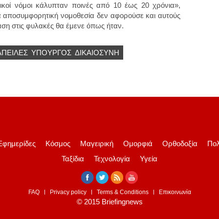
ικοί νόμοι κάλυπταν ποινές από 10 έως 20 χρόνια»,
α αποσυμφορητική νομοθεσία δεν αφορούσε και αυτούς
αση στις φυλακές θα έμενε όπως ήταν.
ΑΠΕΙΛΕΣ
ΥΠΟΥΡΓΌΣ
ΔΙΚΑΙΟΣΥΝΗ
Εφημερίδες
Κόσμος
Μαγειρική
Ομορφιά
Ορθοδοξία
Πολ
Ταξίδια
Τεχνολογία
Υγεία
FAQ
Privacy policy
Terms & Conditions
Επικοινωνία
© 2015 Briefingnews