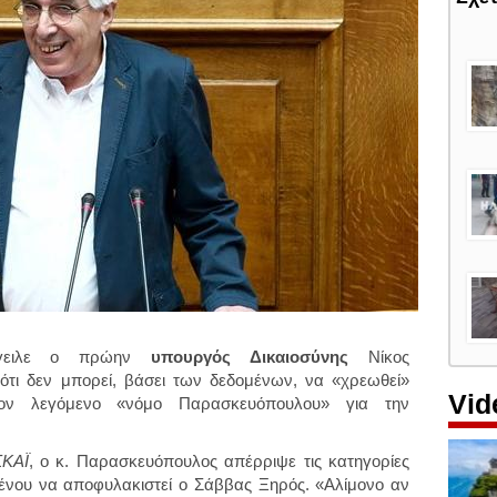
γειλε ο πρώην
υπουργός
Δικαιοσύνης
Νίκος
ότι δεν μπορεί, βάσει των δεδομένων, να «χρεωθεί»
Vid
τον λεγόμενο «νόμο Παρασκευόπουλου» για την
ΣΚΑΪ
, ο κ. Παρασκευόπουλος απέρριψε τις κατηγορίες
μένου να αποφυλακιστεί ο Σάββας Ξηρός. «Αλίμονο αν