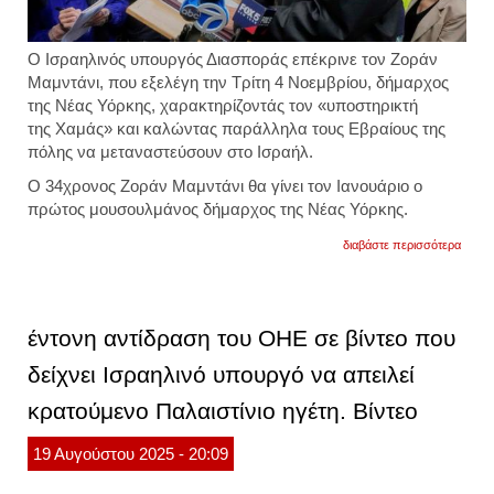
Ο Ισραηλινός υπουργός Διασποράς επέκρινε τον Ζοράν
Μαμντάνι, που εξελέγη την Τρίτη 4 Νοεμβρίου, δήμαρχος
της Νέας Υόρκης, χαρακτηρίζοντάς τον «υποστηρικτή
της Χαμάς» και καλώντας παράλληλα τους Εβραίους της
πόλης να μεταναστεύσουν στο Ισραήλ.
Ο 34χρονος Ζοράν Μαμντάνι θα γίνει τον Ιανουάριο ο
πρώτος μουσουλμάνος δήμαρχος της Νέας Υόρκης.
για
διαβάστε περισσότερα
ζοράν
μαμντά
ισραη
υπου
χαρακ
έντονη αντίδραση του ΟΗΕ σε βίντεο που
τον
νέο
δείχνει Ισραηλινό υπουργό να απειλεί
δήμαρ
της
κρατούμενο Παλαιστίνιο ηγέτη. Βίντεο
νέας
υόρκη
«υποσ
19
Αυγούστου
2025
- 20:09
της
χαμάς