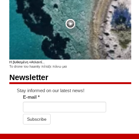
Η βυθισμένη «Ατλαντί...
Το drone του haanity πέταξε πάνω μια
Newsletter
Stay informed on our latest news!
E-mail
*
Subscribe