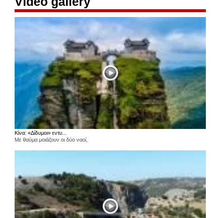
Video gallery
Κίνα: «Δίδυμοι» εντυ...
Με θαύμα μοιάζουν οι δύο ναοί,