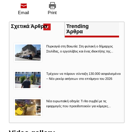
Email
Print
Σχετικά Άρθρα
(ενεργή
Trending
καρτέλα)
Άρθρα
Πυρκαγιά στη Βοιωτία: Στη φυλακή ο δήμαρχος
Στυλίδας, ο εργολάβος και ένας ιδιοκτήτης της...
Τρέχουν να πάρουν σύνταξη 130.000 ασφαλισμένοι
– Νέο ρεκόρ αιτήσεων στο επτάμηνο του 2026
Νέα ευρωπαϊκή οδηγία: Τι θα συμβεί με τις
εφαρμογές που προειδοποιούν για κάμερες...