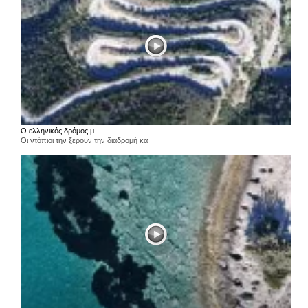
Ο ελληνικός δρόμος μ...
Οι ντόπιοι την ξέρουν την διαδρομή κα