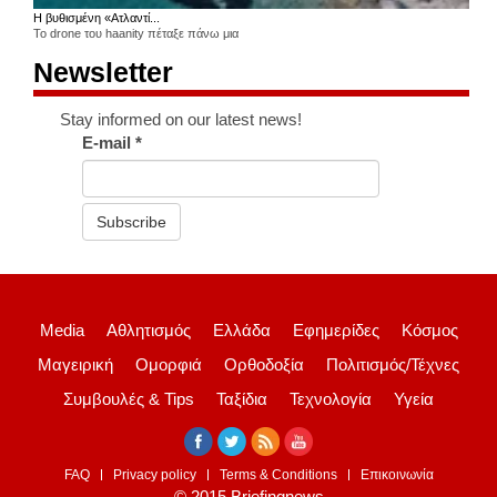
Η βυθισμένη «Ατλαντί...
Το drone του haanity πέταξε πάνω μια
Newsletter
Stay informed on our latest news!
E-mail
*
Subscribe
Media
Αθλητισμός
Ελλάδα
Εφημερίδες
Κόσμος
Μαγειρική
Ομορφιά
Ορθοδοξία
Πολιτισμός/Τέχνες
Συμβουλές & Tips
Ταξίδια
Τεχνολογία
Υγεία
FAQ
Privacy policy
Terms & Conditions
Επικοινωνία
© 2015 Briefingnews